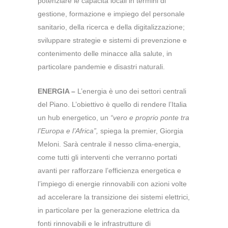
potenziare le capacità locali in termini di
gestione, formazione e impiego del personale
sanitario, della ricerca e della digitalizzazione;
sviluppare strategie e sistemi di prevenzione e
contenimento delle minacce alla salute, in
particolare pandemie e disastri naturali.
ENERGIA –
L’energia è uno dei settori centrali
del Piano. L’obiettivo è quello di rendere l’Italia
un hub energetico, un
“vero e proprio ponte tra
l’Europa e l’Africa”,
spiega la premier, Giorgia
Meloni. Sarà centrale il nesso clima-energia,
come tutti gli interventi che verranno portati
avanti per rafforzare l’efficienza energetica e
l’impiego di energie rinnovabili con azioni volte
ad accelerare la transizione dei sistemi elettrici,
in particolare per la generazione elettrica da
fonti rinnovabili e le infrastrutture di