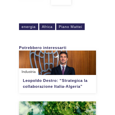
energia
Africa
Piano Mattei
Potrebbero interessarti
Industria
Leopoldo Destro: “Strategica la
collaborazione Italia-Algeria”