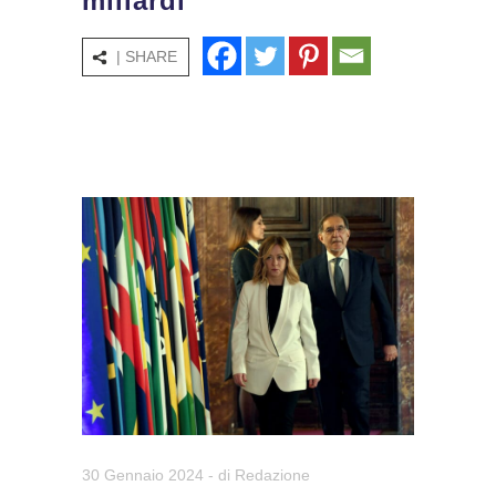
miliardi
| SHARE
30 Gennaio 2024
- di
Redazione