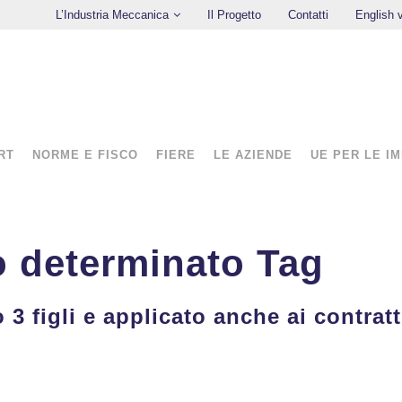
L’Industria Meccanica
Il Progetto
Contatti
English 
RT
NORME E FISCO
FIERE
LE AZIENDE
UE PER LE I
o determinato Tag
3 figli e applicato anche ai contratt