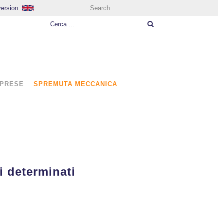
version
Search
MPRESE
SPREMUTA MECCANICA
i determinati