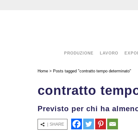
PRODUZIONE
LAVORO
EXPO
Home
>
Posts tagged "contratto tempo determinato"
contratto temp
Previsto per chi ha almeno 
| SHARE