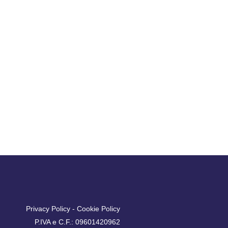
Privacy Policy
-
Cookie Policy
P.IVA e C.F.: 09601420962