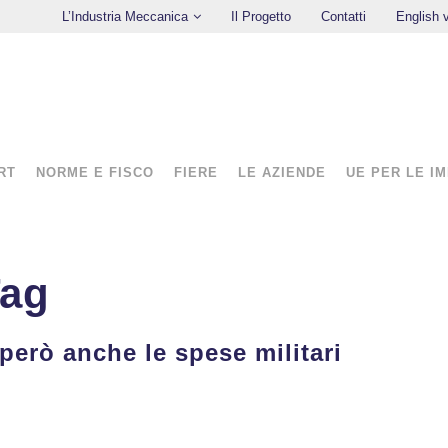
L’Industria Meccanica
Il Progetto
Contatti
English 
RT
NORME E FISCO
FIERE
LE AZIENDE
UE PER LE I
Tag
 però anche le spese militari