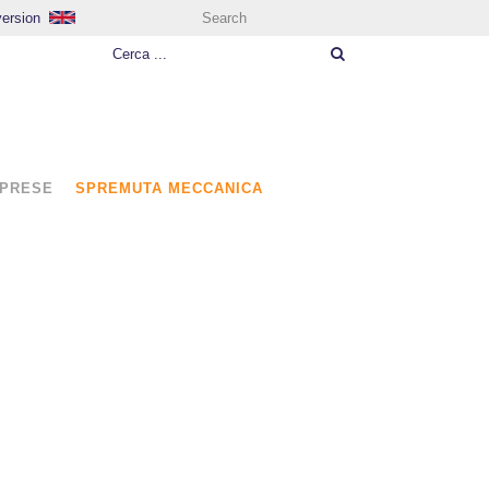
version
Search
MPRESE
SPREMUTA MECCANICA