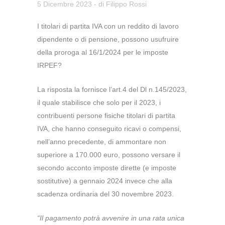
5 Dicembre 2023
- di
Filippo Rossi
I titolari di partita IVA con un reddito di lavoro
dipendente o di pensione, possono usufruire
della proroga al 16/1/2024 per le imposte
IRPEF?
La risposta la fornisce l’art.4 del Dl n.145/2023,
il quale stabilisce che solo per il 2023, i
contribuenti persone fisiche titolari di partita
IVA, che hanno conseguito ricavi o compensi,
nell’anno precedente, di ammontare non
superiore a 170.000 euro, possono versare il
secondo acconto imposte dirette (e imposte
sostitutive) a gennaio 2024 invece che alla
scadenza ordinaria del 30 novembre 2023.
“Il pagamento potrà avvenire in una rata unica