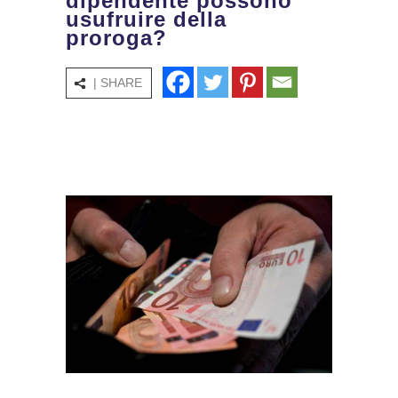
dipendente possono
usufruire della
proroga?
| SHARE