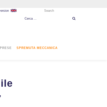
version
Search
MPRESE
SPREMUTA MECCANICA
ile
’