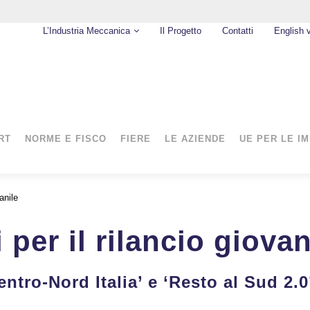
L’Industria Meccanica
Il Progetto
Contatti
English 
RT
NORME E FISCO
FIERE
LE AZIENDE
UE PER LE I
anile
 per il rilancio giovan
ntro-Nord Italia’ e ‘Resto al Sud 2.0