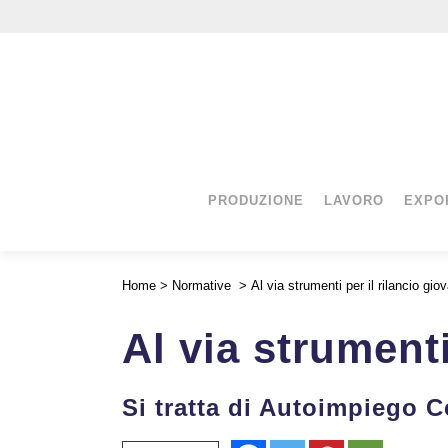
PRODUZIONE
LAVORO
EXPO
Home
>
Normative
>
Al via strumenti per il rilancio giov
Al via strumenti
Si tratta di Autoimpiego Ce