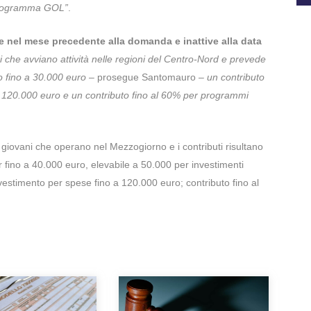
 programma GOL”
.
ate nel mese precedente alla domanda e inattive alla data
i che avviano attività nelle regioni del Centro-Nord e prevede
o fino a 30.000 euro
– prosegue Santomauro –
un contributo
 120.000 euro e un contributo fino al 60% per programmi
 giovani che operano nel Mezzogiorno e i contributi risultano
er fino a 40.000 euro, elevabile a 50.000 per investimenti
investimento per spese fino a 120.000 euro; contributo fino al