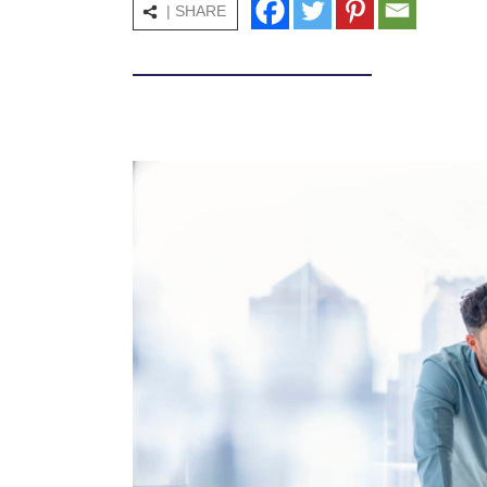
| SHARE