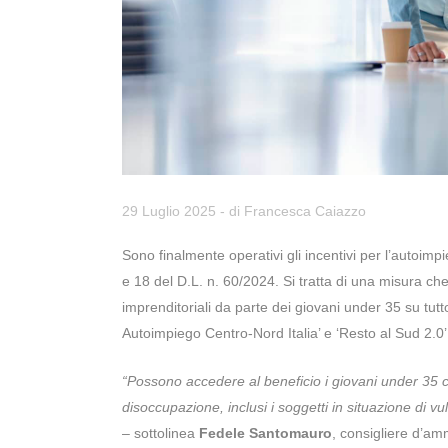
29 Luglio 2025
- di
Francesca Caiazzo
Sono finalmente operativi gli incentivi per l’autoimp
e 18 del D.L. n. 60/2024. Si tratta di una misura che
imprenditoriali da parte dei giovani under 35 su tutto 
Autoimpiego Centro-Nord Italia’ e ‘Resto al Sud 2.0’
“Possono accedere al beneficio i giovani under 35 ch
disoccupazione, inclusi i soggetti in situazione di vu
– sottolinea
Fedele Santomauro
, consigliere d’am