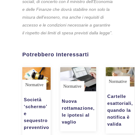
sociali, di concerto con il ministro dell’Economia
e delle Finanze che dovrà stabilire non solo la
misura dell’esonero, ma anche i requisiti di
accesso e le condizioni necessarie a garantire
il rispetto dei limiti di spesa previsti dalla legge”.
Potrebbero Interessarti
Normative
Normative
Normative
Cartelle
Società
Nuova
esattoriali,
‘schermo’
rottamazione,
quando la
e
le ipotesi al
notifica è
sequestro
vaglio
valida
preventivo