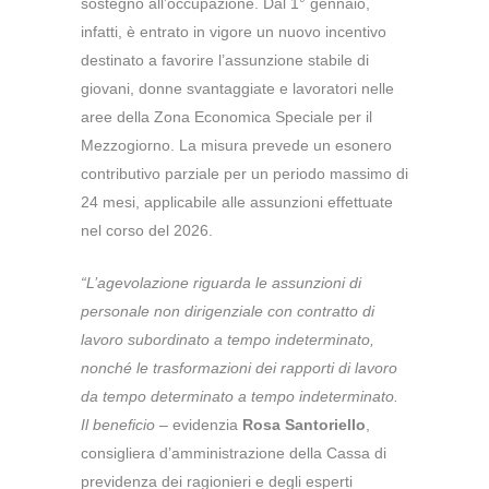
sostegno all’occupazione. Dal 1° gennaio,
infatti, è entrato in vigore un nuovo incentivo
destinato a favorire l’assunzione stabile di
giovani, donne svantaggiate e lavoratori nelle
aree della Zona Economica Speciale per il
Mezzogiorno.
La misura prevede un esonero
contributivo parziale per un periodo massimo di
24 mesi, applicabile alle assunzioni effettuate
nel corso del 2026.
“L’agevolazione riguarda le assunzioni di
personale non dirigenziale con contratto di
lavoro subordinato a tempo indeterminato,
nonché le trasformazioni dei rapporti di lavoro
da tempo determinato a tempo indeterminato.
Il beneficio
– evidenzia
Rosa Santoriello
,
consigliera d’amministrazione della Cassa di
previdenza dei ragionieri e degli esperti