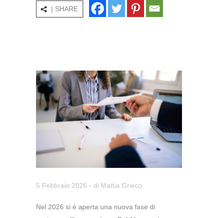
| SHARE
5 Febbraio 2026
- di
Mattia Grieco
Nel 2026 si è aperta una nuova fase di