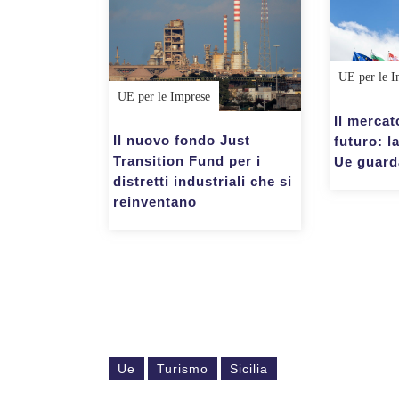
UE per le I
UE per le Imprese
Il mercat
Il nuovo fondo Just
futuro: 
Transition Fund per i
Ue guarda
distretti industriali che si
reinventano
Ue
Turismo
Sicilia