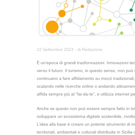
22 Settembre 2023
- di
Redazione
È un’epoca di grandi trasformazioni. Innovazioni tecn
verso il futuro. Il turismo, in questo senso, non pu
continuano a fare affidamento su mezzi tradizionali, 
scalando nelle ricerche online o andando attivamente 
affida sempre più al “fai-da-te”, e utilizza internet 
Anche se questo non può essere sempre fatto in tota
sviluppare un ecosistema digitale sostenibile, rivolto
L’idea alla base è creare un potente strumento di mar
territoriali, ambientali e culturali distribuite in Sicili