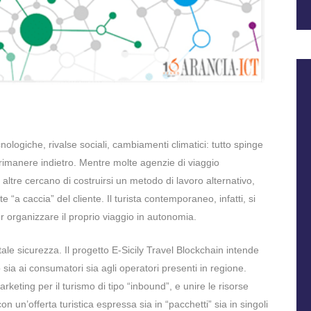
ologiche, rivalse sociali, cambiamenti climatici: tutto spinge
ò rimanere indietro. Mentre molte agenzie di viaggio
altre cercano di costruirsi un metodo di lavoro alternativo,
“a caccia” del cliente. Il turista contemporaneo, infatti, si
per organizzare il proprio viaggio in autonomia.
le sicurezza. Il progetto E-Sicily Travel Blockchain intende
 sia ai consumatori sia agli operatori presenti in regione.
keting per il turismo di tipo “inbound”, e unire le risorse
a con un’offerta turistica espressa sia in “pacchetti” sia in singoli