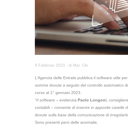
9 Febbraio 2023
- di
Mar. Cle.
L’Agenzia delle Entrate pubblica il software utile per
somme dovute a seguito del controllo automatico dell
corso al 1° gennaio 2023.
“
Il software
– evidenzia
Paolo Longoni
, consiglier
contabili –
consente di inserire in apposite caselle d
dovute sulla base della comunicazione di irregolarit
Sono presenti però delle anomalie.