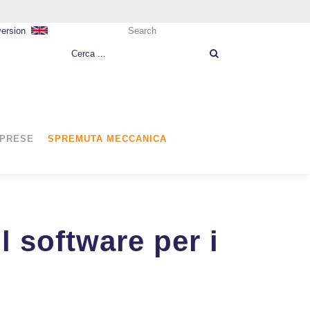
version
Search
MPRESE
SPREMUTA MECCANICA
l software per i