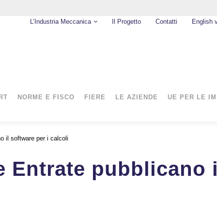
L’Industria Meccanica
Il Progetto
Contatti
English 
RT
NORME E FISCO
FIERE
LE AZIENDE
UE PER LE I
 il software per i calcoli
e Entrate pubblicano i