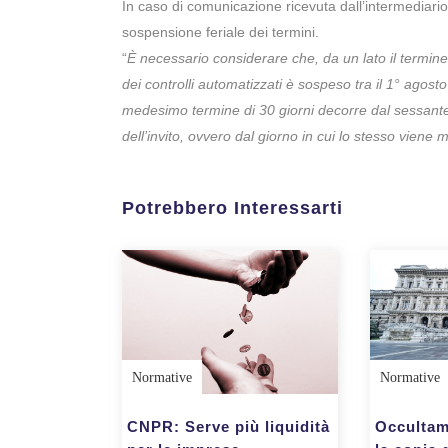
In caso di comunicazione ricevuta dall’intermediario 
sospensione feriale dei termini.
“
È necessario considerare che, da un lato il termin
dei controlli automatizzati è sospeso tra il 1° agosto 
medesimo termine di 30 giorni decorre dal sessante
dell’invito, ovvero dal giorno in cui lo stesso viene
Potrebbero Interessarti
Normative
Normative
CNPR: Serve più liquidità
Occultam