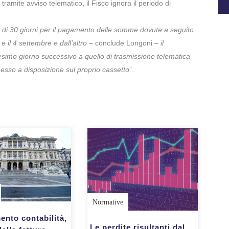
tramite avviso telematico, il Fisco ignora il periodo di
e di 30 giorni per il pagamento delle somme dovute a seguito
e il 4 settembre e dall’altro
– conclude Longoni –
il
simo giorno successivo a quello di trasmissione telematica
 messo a disposizione sul proprio cassetto
”.
Normative
ento contabilità,
Le perdite risultanti dal