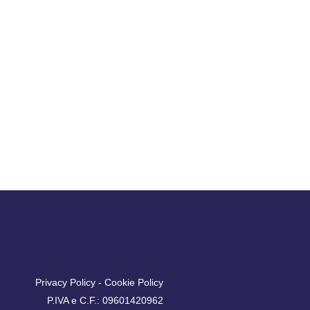
Privacy Policy
-
Cookie Policy
P.IVA e C.F.: 09601420962