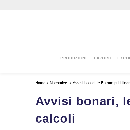
PRODUZIONE
LAVORO
EXPO
Home
>
Normative
>
Avvisi bonari, le Entrate pubblicano
Avvisi bonari, l
calcoli