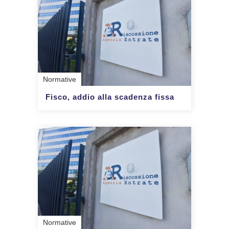
Normative
Fisco, addio alla scadenza fissa
Normative