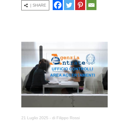
| SHARE
21 Luglio 2025
- di
Filippo Rossi