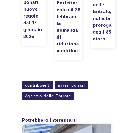
bonari,
Forfettari,
delle
nuove
entro il 28
Entrate,
regole
febbraio
nulla la
dal 1°
la
proroga
gennaio
domanda
degli 85
2025
di
giorni
riduzione
contributi
contribuenti
avvisi bonari
Agenzia delle Entrate
Potrebbero interessarti