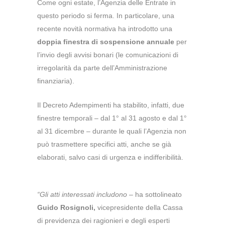
Come ogni estate, l’Agenzia delle Entrate in
questo periodo si ferma.
In particolare, una
recente novità normativa
ha introdotto una
doppia finestra di sospensione annuale
per
l’invio degli avvisi bonari (le comunicazioni di
irregolarità da parte dell’Amministrazione
finanziaria).
Il Decreto Adempimenti ha stabilito, infatti, due
finestre temporali – dal 1° al 31 agosto e dal 1°
al 31 dicembre – durante le quali l’Agenzia non
può trasmettere specifici atti, anche se già
elaborati, salvo casi di urgenza e indifferibilità.
“Gli atti interessati includono
– ha sottolineato
Guido Rosignoli,
vicepresidente della Cassa
di previdenza dei ragionieri e degli esperti