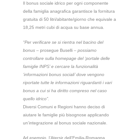
Il bonus sociale idrico per ogni componente
della famiglia anagrafica garantisce la fornitura
gratuita di 50 litri/abitante/giorno che equivale a
18,25 metri cubi di acqua su base annua.
“Per verificare se si rientra nel bacino del
bonus
– prosegue Buselli –
possiamo
controllare sulla homepage del ‘portale delle
famiglie INPS’ e cercare la funzionalità
‘informazioni bonus sociali’ dove vengono
riportate tutte le informazioni riguardanti i vari
bonus a cui si ha diritto compreso nel caso
quello idrico”.
Diversi Comuni e Regioni hanno deciso di
aiutare le famiglie più bisognose applicando
un’integrazione al bonus sociale nazionale.
Ad esempio, l’Atersir dell’Emilia-Romagna