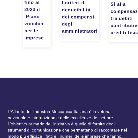
fino al
I criteri di
Sì alla
2023 il
deducibilità
compensaz
‘Piano
dei compensi
tra debiti
voucher’
degli
contributiv
per le
amministratori
crediti fisc
imprese
L’Atlante dell’Industria Meccanica Italiana è la vetrina
nazionale e internazionale delle eccellenze del settore.
L’obiettivo primario dell’iniziativa è quello di fornire degli
strumenti di comunicazione che permettano di raccontare nel
modo più efficace i fatti e i numeri delle imprese che fanno