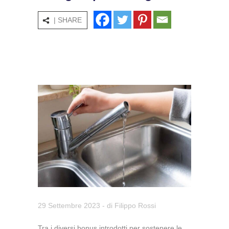
| SHARE
29 Settembre 2023
- di
Filippo Rossi
Tra i diversi bonus introdotti per sostenere le