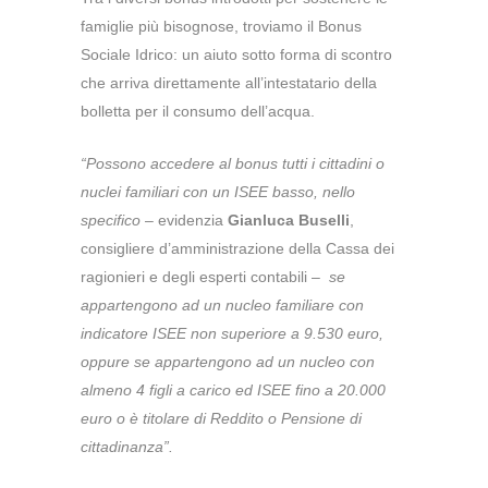
famiglie più bisognose, troviamo il Bonus
Sociale Idrico: un aiuto sotto forma di scontro
che arriva direttamente all’intestatario della
bolletta per il consumo dell’acqua.
“Possono accedere al bonus tutti i cittadini o
nuclei familiari con un ISEE basso, nello
specifico
– evidenzia
Gianluca Buselli
,
consigliere d’amministrazione della Cassa dei
ragionieri e degli esperti contabili –
se
appartengono ad un nucleo familiare con
indicatore ISEE non superiore a 9.530 euro,
oppure se appartengono ad un nucleo con
almeno 4 figli a carico ed ISEE fino a 20.000
euro o è titolare di Reddito o Pensione di
cittadinanza”.