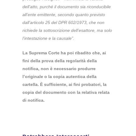
dell’atto, purché il documento sia riconducibile
all’ente emittente, secondo quanto previsto
dall’articolo 25 del DPR 602/1973, che non
richiede la sottoscrizione dell’esattore, ma solo
l’intestazione e la causale”.
La Suprema Corte ha poi ribadito che, ai
fini della prova della regolarità della
notifica, non è necessario produrre
l’originale o la copia autentica della
cartella. È sufficiente, ai fini probatori, la
copia del documento con la relativa relata
di notifica.