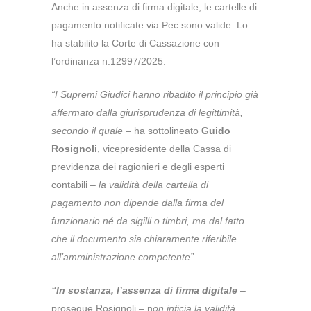
Anche in assenza di firma digitale, le cartelle di
pagamento notificate via Pec sono valide.
Lo
ha stabilito la Corte di Cassazione con
l’ordinanza n.12997/2025.
“I Supremi Giudici hanno ribadito il principio già
affermato dalla giurisprudenza di legittimità,
secondo il quale
– ha sottolineato
Guido
Rosignoli
, vicepresidente della Cassa di
previdenza dei ragionieri e degli esperti
contabili –
la validità della cartella di
pagamento non dipende dalla firma del
funzionario né da sigilli o timbri, ma dal fatto
che il documento sia chiaramente riferibile
all’amministrazione competente”.
“In sostanza, l’assenza di firma digitale
–
prosegue Rosignoli – n
on inficia la validità