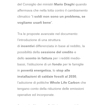
del Consiglio dei ministri
Mario Draghi
quando
affermava che nella lotta contro il cambiamento
climatico “
i soldi non sono un problema, se
vogliamo usarli bene
”.
Tra le proposte avanzate nel documento:
l’introduzione di una struttura
di
incentivi
differenziata in base al reddito, la
possibilità della
cessione del credito
e
dello
sconto in fattura
per i redditi medio-
bassi, l’istituzione di un
fondo
per le famiglie
in
povertà energetica
, lo
stop alle
installazioni di caldaie fossili al 2030
,
l’adozione di politiche
Whole Life Carbon
che
tengano conto della riduzione delle emissioni
operative ed incorporate.