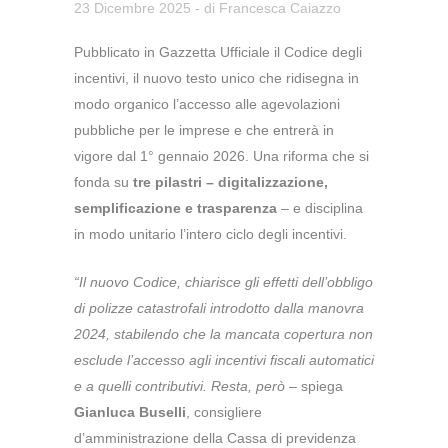
23 Dicembre 2025
- di
Francesca Caiazzo
Pubblicato in Gazzetta Ufficiale il Codice degli
incentivi, il nuovo testo unico che ridisegna in
modo organico l’accesso alle agevolazioni
pubbliche per le imprese e che entrerà in
vigore dal 1° gennaio 2026.
Una riforma che si
fonda su
tre pilastri – digitalizzazione,
semplificazione e trasparenza
– e disciplina
in modo unitario l’intero ciclo degli incentivi.
“Il nuovo Codice, chiarisce gli effetti dell’obbligo
di polizze catastrofali introdotto dalla manovra
2024, stabilendo che la mancata copertura non
esclude l’accesso agli incentivi fiscali automatici
e a quelli contributivi. Resta, però
– spiega
Gianluca Buselli
, consigliere
d’amministrazione della Cassa di previdenza