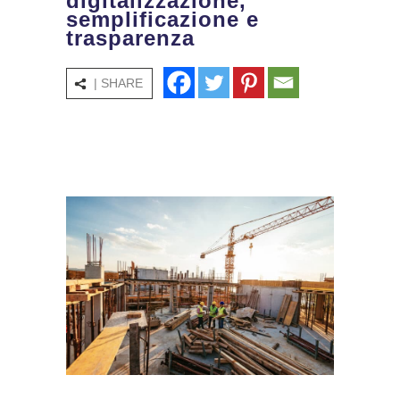
digitalizzazione,
semplificazione e
trasparenza
| SHARE