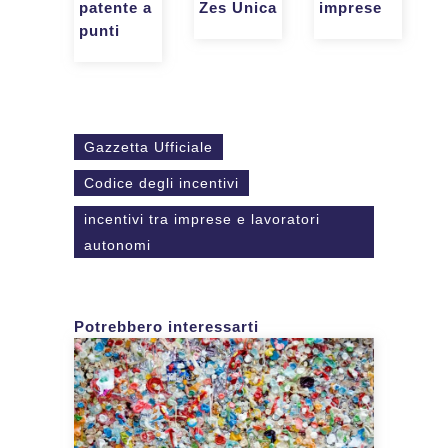
patente a
imprese
Zes Unica
punti
Gazzetta Ufficiale
Codice degli incentivi
incentivi tra imprese e lavoratori
autonomi
Potrebbero interessarti