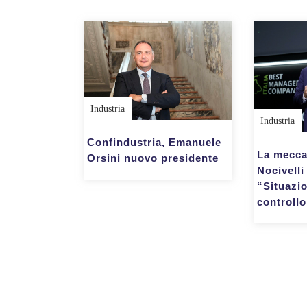
Industria
Industria
Confindustria, Emanuele
La mecca
Orsini nuovo presidente
Nocivelli
“Situazio
controll