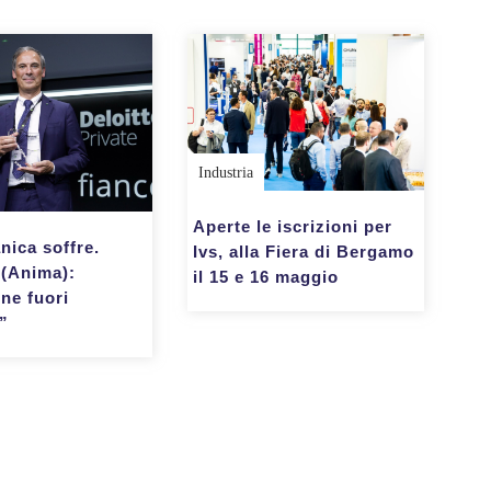
Industria
Aperte le iscrizioni per
nica soffre.
Ivs, alla Fiera di Bergamo
 (Anima):
il 15 e 16 maggio
ne fuori
o”