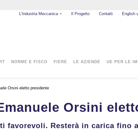
L’Industria Meccanica
Il Progetto
Contatti
English 
RT
NORME E FISCO
FIERE
LE AZIENDE
UE PER LE I
ele Orsini eletto presidente
Emanuele Orsini elett
ti favorevoli. Resterà in carica fino 