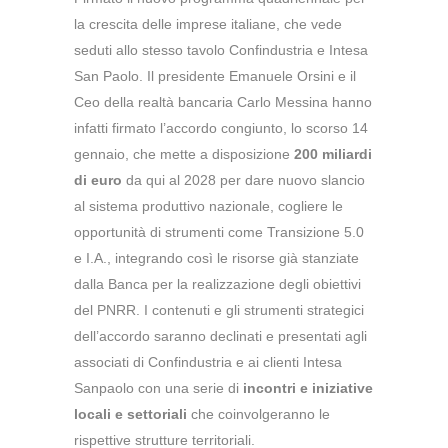
la crescita delle imprese italiane, che vede
seduti allo stesso tavolo Confindustria e Intesa
San Paolo. Il presidente Emanuele Orsini e il
Ceo della realtà bancaria Carlo Messina hanno
infatti firmato l’accordo congiunto, lo scorso 14
gennaio, che mette a disposizione
200 miliardi
di euro
da qui al 2028 per dare nuovo slancio
al sistema produttivo nazionale, cogliere le
opportunità di strumenti come Transizione 5.0
e I.A., integrando così le risorse già stanziate
dalla Banca per la realizzazione degli obiettivi
del PNRR. I contenuti e gli strumenti strategici
dell’accordo saranno declinati e presentati agli
associati di Confindustria e ai clienti Intesa
Sanpaolo con una serie di
incontri e iniziative
locali e settoriali
che coinvolgeranno le
rispettive strutture territoriali.