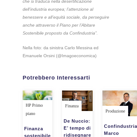
che si traduca nella desertificazione
dell’industria europea; l’attenzione al
benessere e all’equità sociale, da perseguire
anche attraverso il Piano per l’Abitare
Sostenibile proposto da Confindustria”.
Nella foto: da sinistra Carlo Messina ed
Emanuele Orsini (@Imagoeconomica)
Potrebbero Interessarti
HP Primo
Finanza
Produzione
piano
De Nuccio:
Confindustria
E’ tempo di
Finanza
Marco
ridisegnare
sostenibile