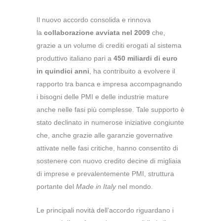
Il nuovo accordo consolida e rinnova
la
collaborazione avviata nel 2009
che,
grazie a un volume di crediti erogati al sistema
produttivo italiano pari a
450 miliardi di euro
in quindici anni
, ha contribuito a evolvere il
rapporto tra banca e impresa accompagnando
i bisogni delle PMI e delle industrie mature
anche nelle fasi più complesse. Tale supporto è
stato declinato in numerose iniziative congiunte
che, anche grazie alle garanzie governative
attivate nelle fasi critiche, hanno consentito di
sostenere con nuovo credito decine di migliaia
di imprese e prevalentemente PMI, struttura
portante del
Made in Italy
nel mondo.
Le principali novità dell’accordo riguardano
i