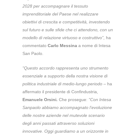
2028 per accompagnare il tessuto
imprenditoriale del Paese nel realizzare
obiettivi di crescita e competitività, investendo
sul futuro e sulle sfide che ci attendono, con un
modello di relazione virtuoso e costruttivo”,
ha
commentato
Carlo Messina
a nome di Intesa
San Paolo.
“Questo accordo rappresenta uno strumento
essenziale a supporto della nostra visione di
politica industriale di medio-lungo periodo –
ha
affermato il presidente di Confindustria,
Emanuele Orsini
.
Che prosegue:
“Con Intesa
Sanpaolo abbiamo accompagnato l’evoluzione
delle nostre aziende nel mutevole scenario
degli anni passati attraverso soluzioni
innovative. Oggi guardiamo a un orizzonte in