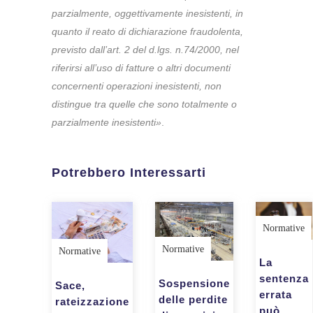
parzialmente, oggettivamente inesistenti, in
quanto il reato di dichiarazione fraudolenta,
previsto dall’art. 2 del d.lgs. n.74/2000, nel
riferirsi all’uso di fatture o altri documenti
concernenti operazioni inesistenti, non
distingue tra quelle che sono totalmente o
parzialmente inesistenti»
.
Potrebbero Interessarti
Normative
Normative
Normative
La
sentenza
Sospensione
Sace,
errata
delle perdite
rateizzazione
può