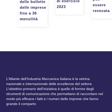
di esercizio
delle bollette
essere
2023
delle imprese
revocata
fino a 36
mensilità
L’Atlante dell’Industria Meccanica Italiana è la vetrina
nazionale e internazionale delle eccellenze del settore.
L’obiettivo primario dell’iniziativa è quello di fornire degli
strumenti di comunicazione che permettano di raccontare nel
modo più efficace i fatti e i numeri delle imprese che fanno
grande il comparto