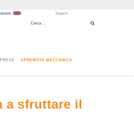
version
Search
MPRESE
SPREMUTA MECCANICA
a sfruttare il