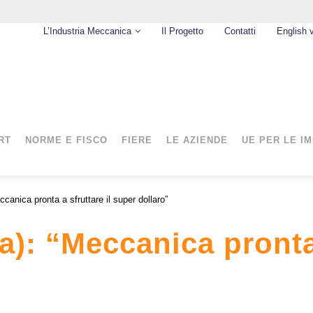
L’Industria Meccanica
Il Progetto
Contatti
English 
RT
NORME E FISCO
FIERE
LE AZIENDE
UE PER LE I
ccanica pronta a sfruttare il super dollaro”
a): “Meccanica pronta 