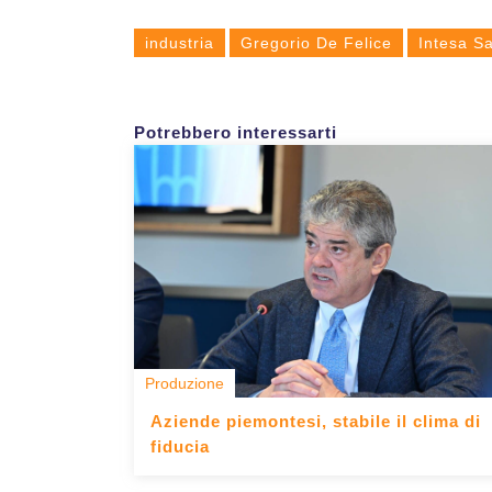
industria
Gregorio De Felice
Intesa S
Potrebbero interessarti
Produzione
Aziende piemontesi, stabile il clima di
fiducia