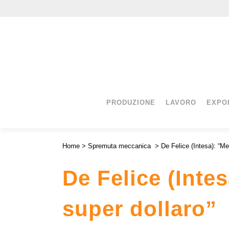
PRODUZIONE
LAVORO
EXPO
Home
>
Spremuta meccanica
>
De Felice (Intesa): “Me
De Felice (Intes
super dollaro”