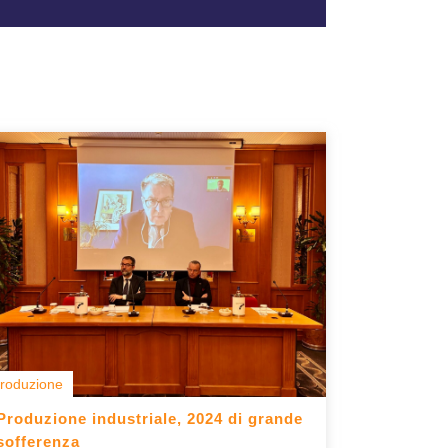
roduzione
Produzione industriale, 2024 di grande
sofferenza