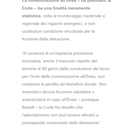
La comunicazione all’Enea – ha precisato la
Corte – ha una finalità meramente
statistica
, volta al monitoraggio nazionale e
regionale dei risparmi energetici, e non
costituisce condizione vincolante per la
fruizione della detrazione.
“In assenza di un’espressa previsione
normativa, anche il mancato rispetto del
termine di 90 giorni dalla conclusione dei lavori
per l’invio della comunicazione all’Enea, non
comporta la perdita del beneficio fiscale. Non
essendoci alcuna funzione valutativa o
autorizzativa in capo all’Enea
– prosegue
Buselli –
la Corte ha ribadito che
l’adempimento non può essere elevato a
presupposto sostanziale della detrazione”.