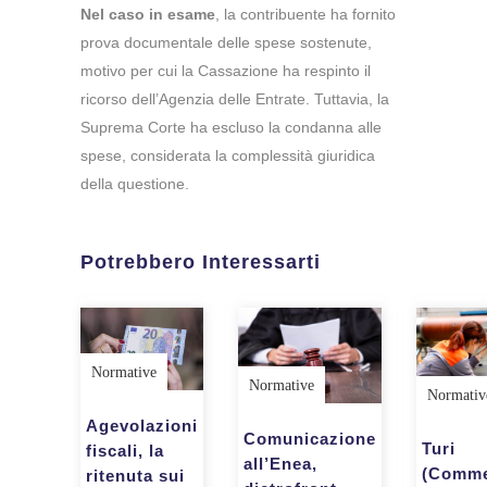
Nel caso in esame
, la contribuente ha fornito
prova documentale delle spese sostenute,
motivo per cui la Cassazione ha respinto il
ricorso dell’Agenzia delle Entrate. Tuttavia, la
Suprema Corte ha escluso la condanna alle
spese, considerata la complessità giuridica
della questione.
Potrebbero Interessarti
Normative
Normative
Normativ
Agevolazioni
Comunicazione
Turi
fiscali, la
all’Enea,
(Commer
ritenuta sui