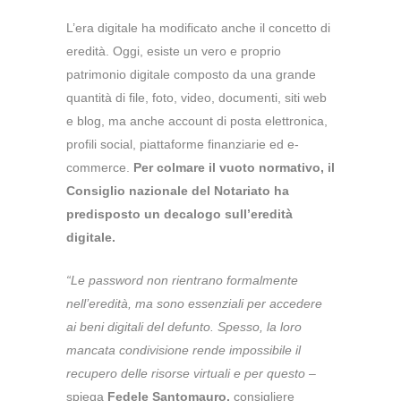
L’era digitale ha modificato anche il concetto di
eredità. Oggi, esiste un vero e proprio
patrimonio digitale composto da una grande
quantità di file, foto, video, documenti, siti web
e blog, ma anche account di posta elettronica,
profili social, piattaforme finanziarie ed e-
commerce.
Per colmare il vuoto normativo, il
Consiglio nazionale del Notariato ha
predisposto un decalogo sull’eredità
digitale.
“Le password non rientrano formalmente
nell’eredità, ma sono essenziali per accedere
ai beni digitali del defunto. Spesso, la loro
mancata condivisione rende impossibile il
recupero delle risorse virtuali e per questo
–
spiega
Fedele Santomauro,
consigliere