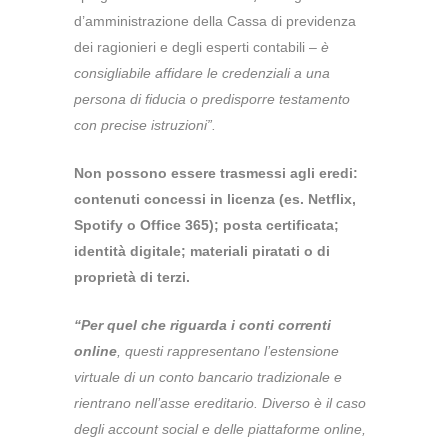
d’amministrazione della Cassa di previdenza
dei ragionieri e degli esperti contabili –
è
consigliabile affidare le credenziali a una
persona di fiducia o predisporre testamento
con precise istruzioni”.
Non possono essere trasmessi agli eredi:
contenuti concessi in licenza (es. Netflix,
Spotify o Office 365); posta certificata;
identità digitale; materiali piratati o di
proprietà di terzi.
“Per quel che riguarda i conti correnti
online
, questi rappresentano l’estensione
virtuale di un conto bancario tradizionale e
rientrano nell’asse ereditario. Diverso è il caso
degli account social e delle piattaforme online,