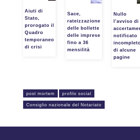
Aiuti di
Sace,
Nullo
Stato,
rateizzazione
l’avviso di
prorogato il
delle bollette
accertame
Quadro
delle imprese
notificato
temporaneo
fino a 36
incomplet
di crisi
mensilità
di alcune
pagine
post mortem
profilo social
Consiglio nazionale del Notariato