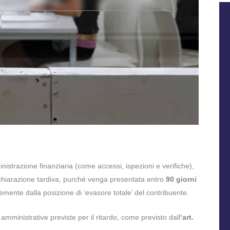
inistrazione finanziaria (come accessi, ispezioni e verifiche),
chiarazione tardiva, purché venga presentata entro
90 giorni
emente dalla posizione di ‘evasore totale’ del contribuente.
amministrative previste per il ritardo, come previsto dall
‘art.