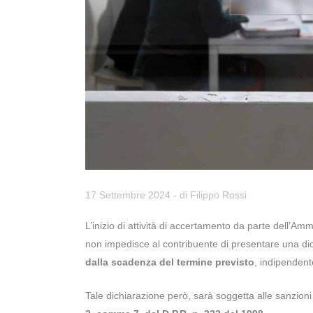
17 Settembre 2024
- di
Filippo Rossi
L’inizio di attività di accertamento da parte dell’Amm
non impedisce al contribuente di presentare una di
dalla scadenza del termine previsto
, indipendent
Tale dichiarazione però, sarà soggetta alle sanzioni 