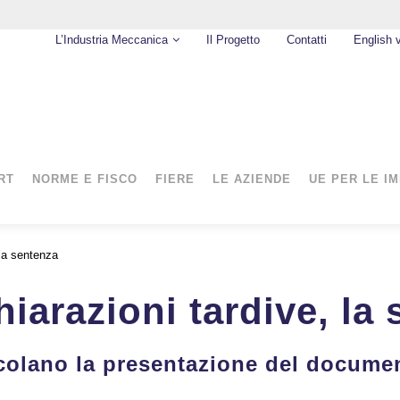
L’Industria Meccanica
Il Progetto
Contatti
English 
RT
NORME E FISCO
FIERE
LE AZIENDE
UE PER LE I
 la sentenza
chiarazioni tardive, la
colano la presentazione del docume