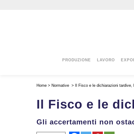
PRODUZIONE
LAVORO
EXPO
Home
>
Normative
>
Il Fisco e le dichiarazioni tardive,
Il Fisco e le di
Gli accertamenti non osta