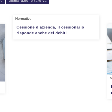
ne
dichiarazione tardiva
Normative
Cessione d’azienda, il cessionario
risponde anche dei debiti
N