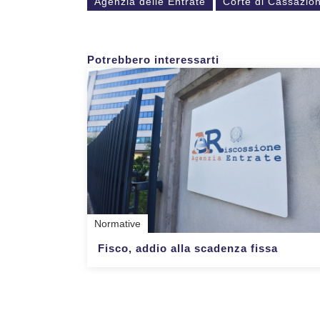
Agenzia delle Entrate
Corte di Cassazio
Potrebbero interessarti
Normative
Fisco, addio alla scadenza fissa