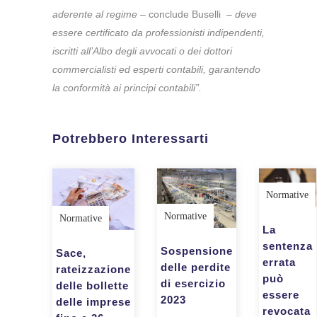
aderente al regime
– conclude Buselli –
deve
essere certificato da professionisti indipendenti,
iscritti all’Albo degli avvocati o dei dottori
commercialisti ed esperti contabili, garantendo
la conformità ai principi contabili”.
Potrebbero Interessarti
Normative
Normative
Normative
La
sentenza
Sospensione
Sace,
errata
delle perdite
rateizzazione
può
di esercizio
delle bollette
essere
2023
delle imprese
revocata