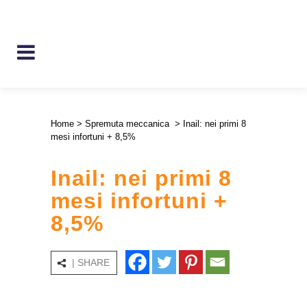
Home
>
Spremuta meccanica
>
Inail: nei primi 8
mesi infortuni + 8,5%
Inail: nei primi 8
mesi infortuni +
8,5%
| SHARE