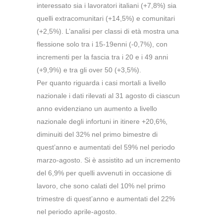
interessato sia i lavoratori italiani (+7,8%) sia
quelli extracomunitari (+14,5%) e comunitari
(+2,5%). L’analisi per classi di età mostra una
flessione solo tra i 15-19enni (-0,7%), con
incrementi per la fascia tra i 20 e i 49 anni
(+9,9%) e tra gli over 50 (+3,5%).
Per quanto riguarda i casi mortali a livello
nazionale i dati rilevati al 31 agosto di ciascun
anno evidenziano un aumento a livello
nazionale degli infortuni in itinere +20,6%,
diminuiti del 32% nel primo bimestre di
quest’anno e aumentati del 59% nel periodo
marzo-agosto. Si è assistito ad un incremento
del 6,9% per quelli avvenuti in occasione di
lavoro, che sono calati del 10% nel primo
trimestre di quest’anno e aumentati del 22%
nel periodo aprile-agosto.