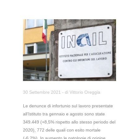
30 Settembre 2021
- di
Vittorio Oreggia
Le denunce di infortunio sul lavoro presentate
all’Istituto tra gennaio e agosto sono state
349.449 (+8,5% rispetto allo stesso periodo del
2020), 772 delle quali con esito mortale
(-6,2%). In aumento le patologie di origine