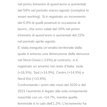
nel primo bimestre di quest’anno e aumentati
del 59% nel periodo marzo-agosto (complice lo
smart working). Si è registrato un incremento
del 6,9% di quelli avvenuti in occasione di
lavoro, che sono calati del 10% nel primo
trimestre di quest’anno e aumentati del 22%
nel periodo aprile-agosto.
E’ stata eseguita un’analisi territoriale dalla
quale è emerso una diminuzione delle denunce
nel Nord-Ovest (-3,6%),al contrario, si è
registrato un amento nel resto d’Italia: Isole
(+16,5%), Sud (+14,9%), Centro (+14,5%) e
Nord-Est (+13,6%).
Confrontando i primi otto mesi del 2020 e del
2021 l’aumento è legato alla sola componente
maschile con un +14,7%, mentre quella
femminile è in calo dell’1,2%. L’incremento ha