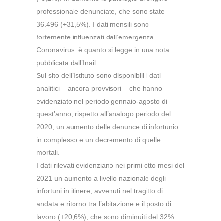
professionale denunciate, che sono state
36.496 (+31,5%). I dati mensili sono
fortemente influenzati dall’emergenza
Coronavirus: è quanto si legge in una nota
pubblicata dall’Inail.
Sul sito dell’Istituto sono disponibili i dati
analitici – ancora provvisori – che hanno
evidenziato nel periodo gennaio-agosto di
quest’anno, rispetto all’analogo periodo del
2020, un aumento delle denunce di infortunio
in complesso e un decremento di quelle
mortali.
I dati rilevati evidenziano nei primi otto mesi del
2021 un aumento a livello nazionale degli
infortuni in itinere, avvenuti nel tragitto di
andata e ritorno tra l’abitazione e il posto di
lavoro (+20,6%), che sono diminuiti del 32%