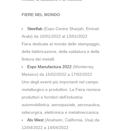
FIERE NEL MONDO
Steelfab
(Expo Centre Sharjah, Emirati
Arabi) da 10/01/2022 al 13/01/2022
Fiera dedicata al mondo dello stampaggio,
della fabbricazione, della saldatura e della
finitura dei metalli.
Expo Manufactura 2022
(Monterrey,
Messico) da 15/02/2022 a 17/02/2022
Uno degli eventi più importanti nel campo
metallurgico e produttivo. La Fiera riunisce
produttori e fornitori dell’industria
automobilistica, aerospaziale, aeronautica,
siderurgica, elettronica e metalmeccanica.
Atx West
(Anaheim, California, Usa) da
12/04/2022 a 14/04/2022