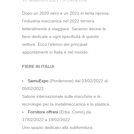
18 Settembre 2021
- di
Elena Fois
Dopo un 2020 nero e un 2021 in lenta ripresa,
l’industria meccanica nel 2022 tornerà
letteralmente a viaggiare. Saranno decine le
fiere dedicate a ogni specificità di questo
settore. Ecco l’elenco dei principali
appuntamenti in Italia e nel mondo.
FIERE IN ITALIA
SamuExpo
(Pordenone) dal 03/02/2022 al
05/02/2022
Salone internazionale sulle macchine e le
tecnologie per la metalmeccanica e la plastica.
Fornitore offresi
(Erba, Como) da
17/02/2022 a 19/02/2022
Uno spazio dedicato alla subfornitura