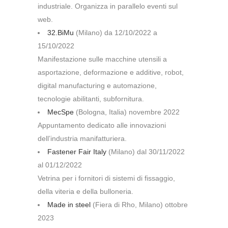
industriale. Organizza in parallelo eventi sul
web.
32.BiMu
(Milano) da 12/10/2022 a
15/10/2022
Manifestazione sulle macchine utensili a
asportazione, deformazione e additive, robot,
digital manufacturing e automazione,
tecnologie abilitanti, subfornitura.
MecSpe
(Bologna, Italia) novembre 2022
Appuntamento dedicato alle innovazioni
dell’industria manifatturiera.
Fastener Fair Italy
(Milano) dal 30/11/2022
al 01/12/2022
Vetrina per i fornitori di sistemi di fissaggio,
della viteria e della bulloneria.
Made in steel
(Fiera di Rho, Milano) ottobre
2023