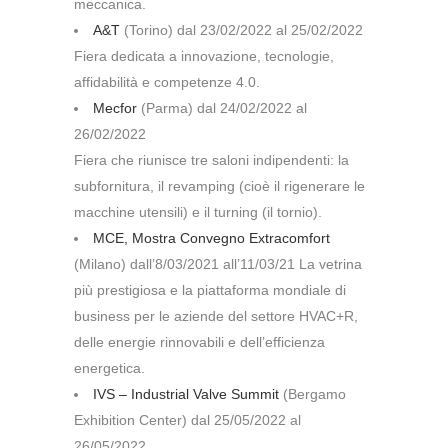
meccanica.
A&T
(Torino) dal 23/02/2022 al 25/02/2022
Fiera dedicata a innovazione, tecnologie,
affidabilità e competenze 4.0.
Mecfor
(Parma) dal 24/02/2022 al
26/02/2022
Fiera che riunisce tre saloni indipendenti: la
subfornitura, il revamping (cioè il rigenerare le
macchine utensili) e il turning (il tornio).
MCE, Mostra Convegno Extracomfort
(Milano) dall’8/03/2021 all’11/03/21 La vetrina
più prestigiosa e la piattaforma mondiale di
business per le aziende del settore HVAC+R,
delle energie rinnovabili e dell’efficienza
energetica.
IVS – Industrial Valve Summit
(Bergamo
Exhibition Center) dal 25/05/2022 al
26/05/2022