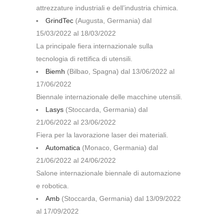
attrezzature industriali e dell’industria chimica.
GrindTec
(Augusta, Germania) dal
15/03/2022 al 18/03/2022
La principale fiera internazionale sulla
tecnologia di rettifica di utensili.
Biemh
(Bilbao, Spagna) dal 13/06/2022 al
17/06/2022
Biennale internazionale delle macchine utensili.
Lasys
(Stoccarda, Germania) dal
21/06/2022 al 23/06/2022
Fiera per la lavorazione laser dei materiali.
Automatica
(Monaco, Germania) dal
21/06/2022 al 24/06/2022
Salone internazionale biennale di automazione
e robotica.
Amb
(Stoccarda, Germania) dal 13/09/2022
al 17/09/2022