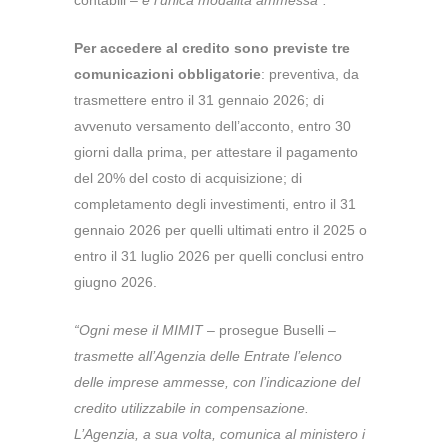
contabili –
è l’unica modalità ammessa”.
Per accedere al credito sono previste tre
comunicazioni obbligatorie
: preventiva, da
trasmettere entro il 31 gennaio 2026; di
avvenuto versamento dell’acconto, entro 30
giorni dalla prima, per attestare il pagamento
del 20% del costo di acquisizione; di
completamento degli investimenti, entro il 31
gennaio 2026 per quelli ultimati entro il 2025 o
entro il 31 luglio 2026 per quelli conclusi entro
giugno 2026.
“Ogni mese il MIMIT
– prosegue Buselli –
trasmette all’Agenzia delle Entrate l’elenco
delle imprese ammesse, con l’indicazione del
credito utilizzabile in compensazione.
L’Agenzia, a sua volta, comunica al ministero i