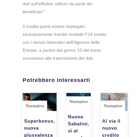
dati sull’effettivo utilizzo da parte dei
beneficiari”.
Il credito potrà essere impiegato
esclusivamente tramite modello F24 inviato
con i servizi telematici dell’Agenzia delle
Entrate, a partire dal giorno 10 del mese
successivo alla trasmissione dei dati.
Potrebbero Interessarti
Normative
Normative
Normative
Nuova
Al via il
Superbonus,
Sabatini,
nuovo
nuova
sì al
credito
plusvalenza