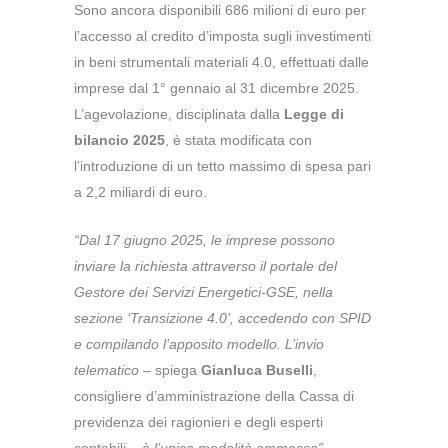
Sono ancora disponibili 686 milioni di euro per
l’accesso al credito d’imposta sugli investimenti
in beni strumentali materiali 4.0, effettuati dalle
imprese dal 1° gennaio al 31 dicembre 2025.
L’agevolazione, disciplinata dalla
Legge di
bilancio 2025
, è stata modificata con
l’introduzione di un tetto massimo di spesa pari
a 2,2 miliardi di euro.
“Dal 17 giugno 2025, le imprese possono
inviare la richiesta attraverso il portale del
Gestore dei Servizi Energetici-GSE, nella
sezione ‘Transizione 4.0’, accedendo con SPID
e compilando l’apposito modello. L’invio
telematico
– spiega
Gianluca Buselli
,
consigliere d’amministrazione della Cassa di
previdenza dei ragionieri e degli esperti