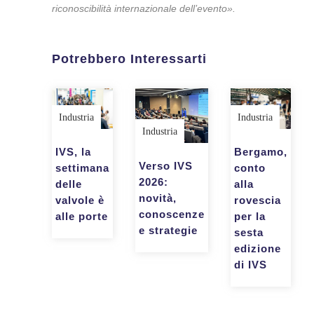
riconoscibilità internazionale dell’evento».
Potrebbero Interessarti
Industria
Industria
Industria
Bergamo,
IVS, la
Verso IVS
conto
settimana
2026:
alla
delle
novità,
rovescia
valvole è
conoscenze
per la
alle porte
e strategie
sesta
edizione
di IVS