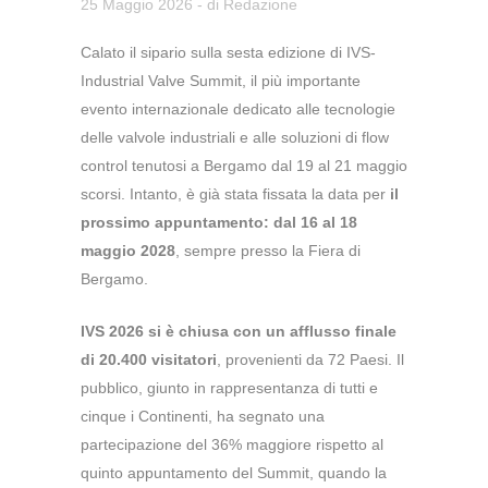
25 Maggio 2026
- di
Redazione
Calato il sipario sulla sesta edizione di IVS-
Industrial Valve Summit, il più importante
evento internazionale dedicato alle tecnologie
delle valvole industriali e alle soluzioni di flow
control tenutosi a Bergamo dal 19 al 21 maggio
scorsi. Intanto, è già stata fissata la data per
il
prossimo appuntamento: dal 16 al 18
maggio 2028
, sempre presso la Fiera di
Bergamo.
IVS 2026 si è chiusa con un afflusso finale
di 20.400 visitatori
, provenienti da 72 Paesi. Il
pubblico, giunto in rappresentanza di tutti e
cinque i Continenti, ha segnato una
partecipazione del 36% maggiore rispetto al
quinto appuntamento del Summit, quando la