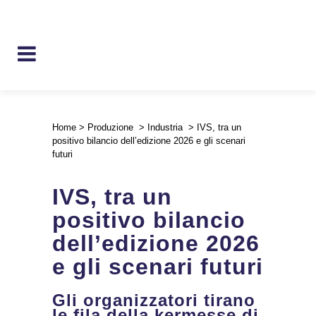
Home
>
Produzione
>
Industria
>
IVS, tra un
positivo bilancio dell’edizione 2026 e gli scenari
futuri
IVS, tra un
positivo bilancio
dell’edizione 2026
e gli scenari futuri
Gli organizzatori tirano
le fila della kermesse di