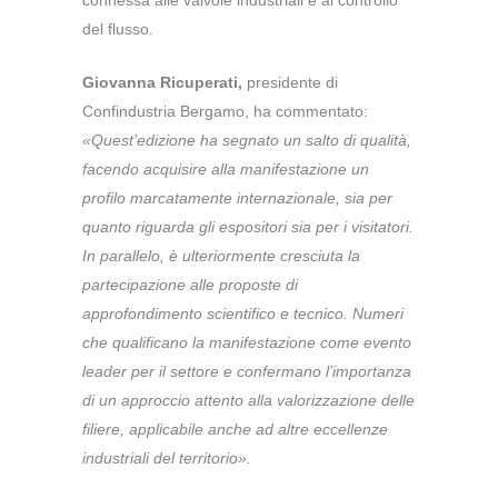
connessa alle valvole industriali e al controllo
del flusso.
Giovanna Ricuperati,
presidente di
Confindustria Bergamo, ha commentato:
«Quest’edizione ha segnato un salto di qualità,
facendo acquisire alla manifestazione un
profilo marcatamente internazionale, sia per
quanto riguarda gli espositori sia per i visitatori.
In parallelo, è ulteriormente cresciuta la
partecipazione alle proposte di
approfondimento scientifico e tecnico. Numeri
che qualificano la manifestazione come evento
leader per il settore e confermano l’importanza
di un approccio attento alla valorizzazione delle
filiere, applicabile anche ad altre eccellenze
industriali del territorio».