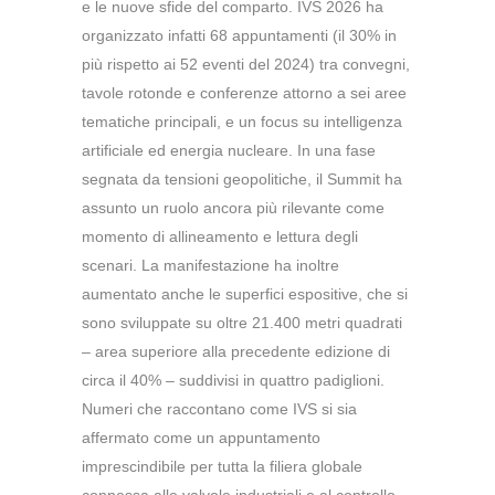
e le nuove sfide del comparto. IVS 2026 ha
organizzato infatti 68 appuntamenti (il 30% in
più rispetto ai 52 eventi del 2024) tra convegni,
tavole rotonde e conferenze attorno a sei aree
tematiche principali, e un focus su intelligenza
artificiale ed energia nucleare. In una fase
segnata da tensioni geopolitiche, il Summit ha
assunto un ruolo ancora più rilevante come
momento di allineamento e lettura degli
scenari. La manifestazione ha inoltre
aumentato anche le superfici espositive, che si
sono sviluppate su oltre 21.400 metri quadrati
– area superiore alla precedente edizione di
circa il 40% – suddivisi in quattro padiglioni.
Numeri che raccontano come IVS si sia
affermato come un appuntamento
imprescindibile per tutta la filiera globale