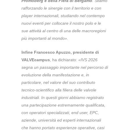
Promoberg e della Fiera di Bergamo
. Stiamo
rafforzando le sinergie con il territorio e con
player internazionali, studiando nel contempo
nuovi eventi per collocare il nostro polo e le
sue attività al centro di una delle macroregioni
più importanti al mondo».
Infine Francesco Apuzzo, presidente di
VALVEcampus
, ha dichiarato:
«IVS 2026
segna un passaggio importante nel percorso di
evoluzione della manifestazione e, in
particolare, nel valore del suo contributo
tecnico-scientifico alla filiera delle valvole
industriali. In questi giorni abbiamo registrato
una partecipazione estremamente qualificata,
con operatori specializzati, end user, EPC,
aziende, università ed esperti internazionali
che hanno portato esperienze operative, casi