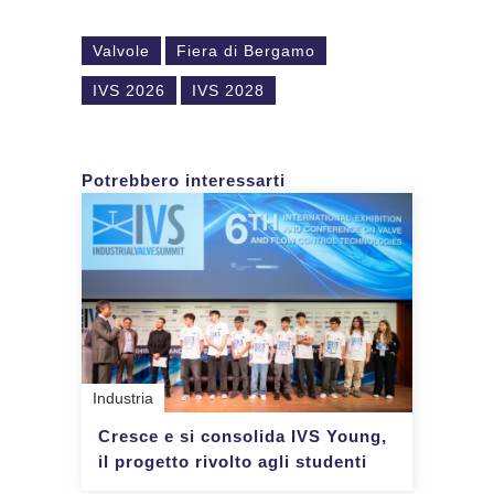
Valvole
Fiera di Bergamo
IVS 2026
IVS 2028
Potrebbero interessarti
Industria
Cresce e si consolida IVS Young,
il progetto rivolto agli studenti