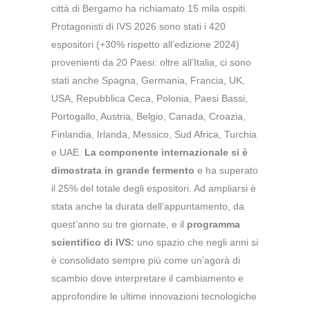
città di Bergamo ha richiamato 15 mila ospiti.
Protagonisti di IVS 2026 sono stati i 420
espositori (+30% rispetto all’edizione 2024)
provenienti da 20 Paesi: oltre all’Italia, ci sono
stati anche Spagna, Germania, Francia, UK,
USA, Repubblica Ceca, Polonia, Paesi Bassi,
Portogallo, Austria, Belgio, Canada, Croazia,
Finlandia, Irlanda, Messico, Sud Africa, Turchia
e UAE.
La componente internazionale si è
dimostrata in grande fermento
e ha superato
il 25% del totale degli espositori. Ad ampliarsi è
stata anche la durata dell’appuntamento, da
quest’anno su tre giornate, e il
programma
scientifico di IVS:
uno spazio che negli anni si
è consolidato sempre più come un’agorà di
scambio dove interpretare il cambiamento e
approfondire le ultime innovazioni tecnologiche