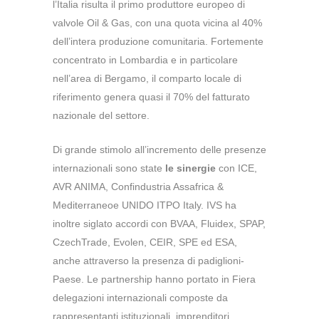
l’Italia risulta il primo produttore europeo di
valvole Oil & Gas, con una quota vicina al 40%
dell’intera produzione comunitaria. Fortemente
concentrato in Lombardia e in particolare
nell’area di Bergamo, il comparto locale di
riferimento genera quasi il 70% del fatturato
nazionale del settore.
Di grande stimolo all’incremento delle presenze
internazionali sono state
le sinergie
con ICE,
AVR ANIMA, Confindustria Assafrica &
Mediterraneoe UNIDO ITPO Italy. IVS ha
inoltre siglato accordi con BVAA, Fluidex, SPAP,
CzechTrade, Evolen, CEIR, SPE ed ESA,
anche attraverso la presenza di padiglioni-
Paese. Le partnership hanno portato in Fiera
delegazioni internazionali composte da
rappresentanti istituzionali, imprenditori,