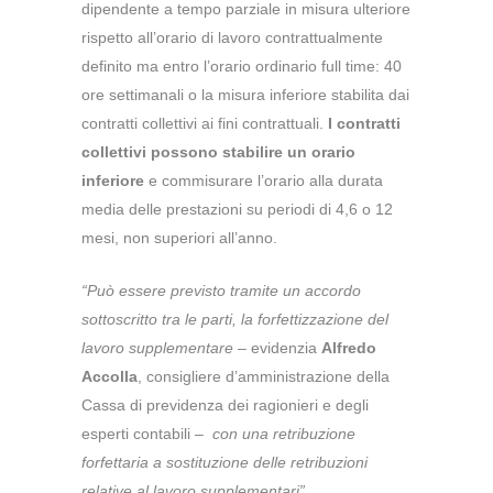
dipendente a tempo parziale in misura ulteriore
rispetto all’orario di lavoro contrattualmente
definito ma entro l’orario ordinario full time: 40
ore settimanali o la misura inferiore stabilita dai
contratti collettivi ai fini contrattuali.
I contratti
collettivi possono stabilire un orario
inferiore
e commisurare l’orario alla durata
media delle prestazioni su periodi di 4,6 o 12
mesi, non superiori all’anno.
“Può essere previsto tramite un accordo
sottoscritto tra le parti, la forfettizzazione del
lavoro supplementare
– evidenzia
Alfredo
Accolla
, consigliere d’amministrazione della
Cassa di previdenza dei ragionieri e degli
esperti contabili –
con una retribuzione
forfettaria a sostituzione delle retribuzioni
relative al lavoro supplementari”
.