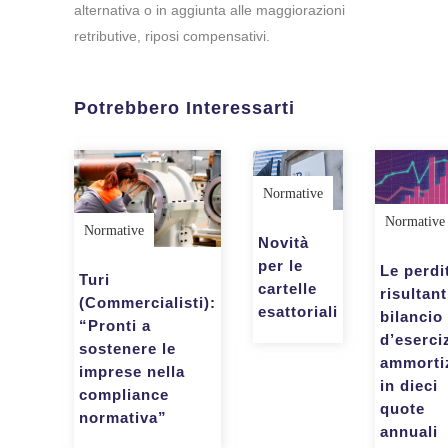
alternativa o in aggiunta alle maggiorazioni
retributive, riposi compensativi.
Potrebbero Interessarti
Normative
Normative
Normative
Novità
per le
Le perdi
Turi
cartelle
risultant
(Commercialisti):
esattoriali
bilancio
“Pronti a
d’eserci
sostenere le
ammorti
imprese nella
in dieci
compliance
quote
normativa”
annuali