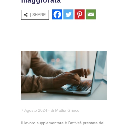
maggiorata
| SHARE
7 Agosto 2024
- di
Mattia Grieco
Il lavoro supplementare è l’attività prestata dal