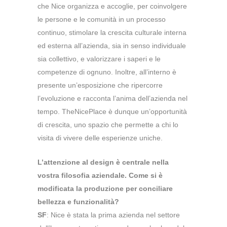
che Nice organizza e accoglie, per coinvolgere
le persone e le comunità in un processo
continuo, stimolare la crescita culturale interna
ed esterna all’azienda, sia in senso individuale
sia collettivo, e valorizzare i saperi e le
competenze di ognuno. Inoltre, all’interno è
presente un’esposizione che ripercorre
l’evoluzione e racconta l’anima dell’azienda nel
tempo. TheNicePlace è dunque un’opportunità
di crescita, uno spazio che permette a chi lo
visita di vivere delle esperienze uniche.
L’attenzione al design è centrale nella
vostra filosofia aziendale. Come si è
modificata la produzione per conciliare
bellezza e funzionalità?
SF
: Nice è stata la prima azienda nel settore