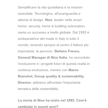
Semplificare la vita quotidiana è la mission
aziendale. Tecnologica, all’avanguardia e
attenta al design,
Nice
, leader nella smart
home, security, home & building automation,
vanta un successo a livello globale. Dal 1993 è
ambasciatrice del made in Italy in tutto il
mondo, tenendo sempre al centro il fattore più
importante: le persone.
Stefano Fresco,
General Manager di Nice Italia
, ha raccontato
l’evoluzione e i progetti futuri di questa realtà in
continua evoluzione, mentre con
Marco
Bianchet, Group quality & sustainability
Director
, abbiamo affrontato l’importante
tematica della sostenibilità.
La storia di Nice ha inizio nel 1993. Com’è
cambiata in questi anni?