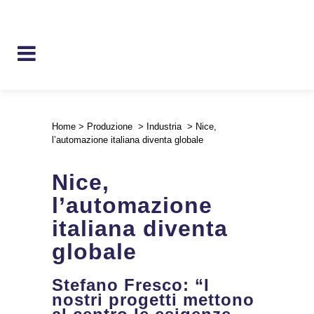
Home
>
Produzione
>
Industria
>
Nice,
l’automazione italiana diventa globale
Nice,
l’automazione
italiana diventa
globale
Stefano Fresco: “I
nostri progetti mettono