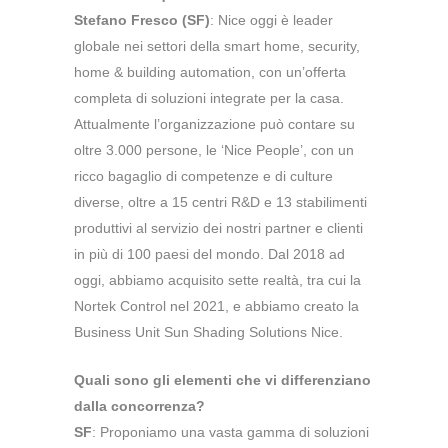
Stefano Fresco (SF)
: Nice oggi è leader
globale nei settori della smart home, security,
home & building automation, con un’offerta
completa di soluzioni integrate per la casa.
Attualmente l’organizzazione può contare su
oltre 3.000 persone, le ‘Nice People’, con un
ricco bagaglio di competenze e di culture
diverse, oltre a 15 centri R&D e 13 stabilimenti
produttivi al servizio dei nostri partner e clienti
in più di 100 paesi del mondo. Dal 2018 ad
oggi, abbiamo acquisito sette realtà, tra cui la
Nortek Control nel 2021, e abbiamo creato la
Business Unit Sun Shading Solutions Nice.
Quali sono gli elementi che vi differenziano
dalla concorrenza?
SF
: Proponiamo una vasta gamma di soluzioni