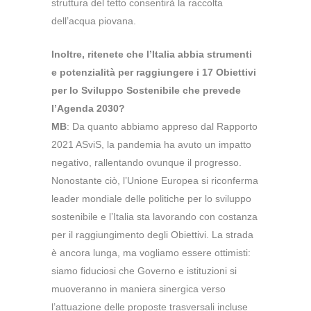
struttura del tetto consentirà la raccolta
dell’acqua piovana.
Inoltre, ritenete che l’Italia abbia strumenti
e potenzialità per raggiungere i 17 Obiettivi
per lo Sviluppo Sostenibile che prevede
l’Agenda 2030?
MB
: Da quanto abbiamo appreso dal Rapporto
2021 ASviS, la pandemia ha avuto un impatto
negativo, rallentando ovunque il progresso.
Nonostante ciò, l’Unione Europea si riconferma
leader mondiale delle politiche per lo sviluppo
sostenibile e l’Italia sta lavorando con costanza
per il raggiungimento degli Obiettivi. La strada
è ancora lunga, ma vogliamo essere ottimisti:
siamo fiduciosi che Governo e istituzioni si
muoveranno in maniera sinergica verso
l’attuazione delle proposte trasversali incluse