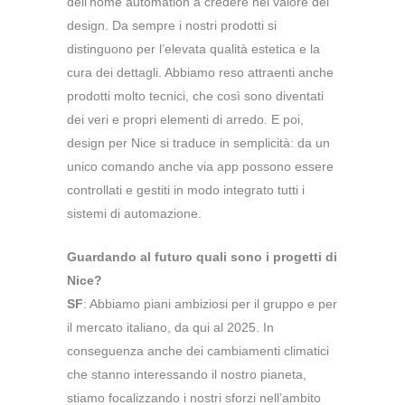
dell’home automation a credere nel valore del
design. Da sempre i nostri prodotti si
distinguono per l’elevata qualità estetica e la
cura dei dettagli. Abbiamo reso attraenti anche
prodotti molto tecnici, che così sono diventati
dei veri e propri elementi di arredo. E poi,
design per Nice si traduce in semplicità: da un
unico comando anche via app possono essere
controllati e gestiti in modo integrato tutti i
sistemi di automazione.
Guardando al futuro quali sono i progetti di
Nice?
SF
: Abbiamo piani ambiziosi per il gruppo e per
il mercato italiano, da qui al 2025. In
conseguenza anche dei cambiamenti climatici
che stanno interessando il nostro pianeta,
stiamo focalizzando i nostri sforzi nell’ambito