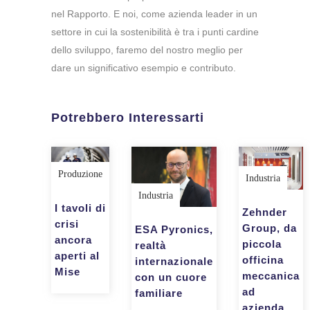
nel Rapporto. E noi, come azienda leader in un
settore in cui la sostenibilità è tra i punti cardine
dello sviluppo, faremo del nostro meglio per
dare un significativo esempio e contributo.
Potrebbero Interessarti
Produzione
Industria
Industria
I tavoli di
Zehnder
crisi
Group, da
ESA Pyronics,
ancora
piccola
realtà
aperti al
officina
internazionale
Mise
meccanica
con un cuore
ad
familiare
azienda