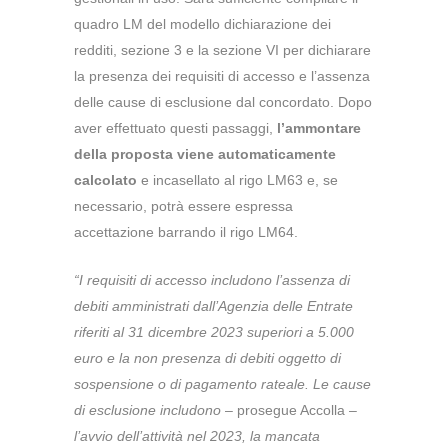
quadro LM del modello dichiarazione dei
redditi, sezione 3 e la sezione VI per dichiarare
la presenza dei requisiti di accesso e l’assenza
delle cause di esclusione dal concordato.
Dopo
aver effettuato questi passaggi,
l’ammontare
della proposta viene automaticamente
calcolato
e incasellato al rigo LM63 e, se
necessario, potrà essere espressa
accettazione barrando il rigo LM64.
“I requisiti di accesso includono l’assenza di
debiti amministrati dall’Agenzia delle Entrate
riferiti al 31 dicembre 2023 superiori a 5.000
euro e la non presenza di debiti oggetto di
sospensione o di pagamento rateale. Le cause
di esclusione includono
– prosegue Accolla –
l’avvio dell’attività nel 2023, la mancata