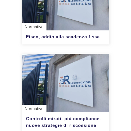
Normative
Fisco, addio alla scadenza fissa
Normative
Controlli mirati, più compliance,
nuove strategie di riscossione