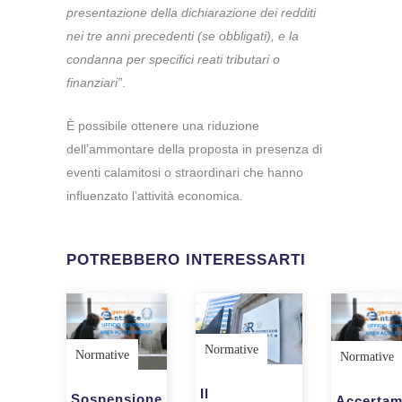
presentazione della dichiarazione dei redditi
nei tre anni precedenti (se obbligati), e la
condanna per specifici reati tributari o
finanziari”
.
È possibile ottenere una riduzione
dell’ammontare della proposta in presenza di
eventi calamitosi o straordinari che hanno
influenzato l’attività economica.
POTREBBERO INTERESSARTI
Normative
Normative
Normative
Il
Sospensione
Accertam