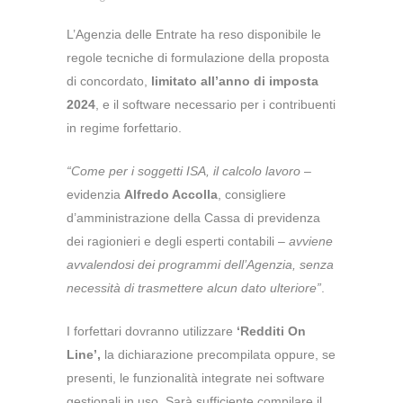
L’Agenzia delle Entrate ha reso disponibile le
regole tecniche di formulazione della proposta
di concordato,
limitato all’anno di imposta
2024
, e il software necessario per i contribuenti
in regime forfettario.
“Come per i soggetti ISA, il calcolo lavoro
–
evidenzia
Alfredo Accolla
, consigliere
d’amministrazione della Cassa di previdenza
dei ragionieri e degli esperti contabili –
avviene
avvalendosi dei programmi dell’Agenzia, senza
necessità di trasmettere alcun dato ulteriore”
.
I forfettari dovranno utilizzare
‘Redditi On
Line’,
la dichiarazione precompilata oppure, se
presenti, le funzionalità integrate nei software
gestionali in uso.
Sarà sufficiente compilare il