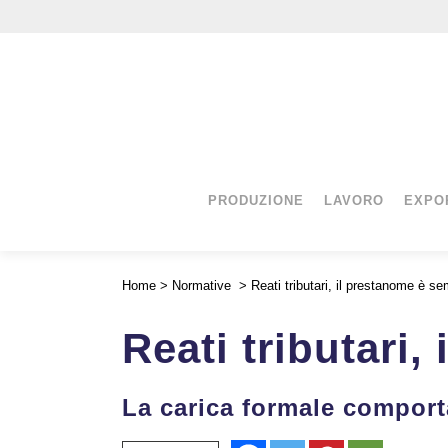
PRODUZIONE
LAVORO
EXPO
Home
>
Normative
>
Reati tributari, il prestanome è s
Reati tributari
La carica formale comport