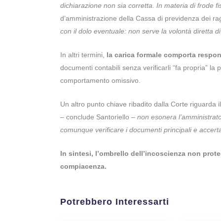
dichiarazione non sia corretta. In materia di frode fi
d’amministrazione della Cassa di previdenza dei ragi
con il dolo eventuale: non serve la volontà diretta d
In altri termini,
la carica formale comporta respon
documenti contabili senza verificarli “fa propria” la 
comportamento omissivo.
Un altro punto chiave ribadito dalla Corte riguarda il
– conclude Santoriello –
non esonera l’amministrator
comunque verificare i documenti principali e accertar
In sintesi, l’ombrello dell’incoscienza non prot
compiacenza.
Potrebbero Interessarti