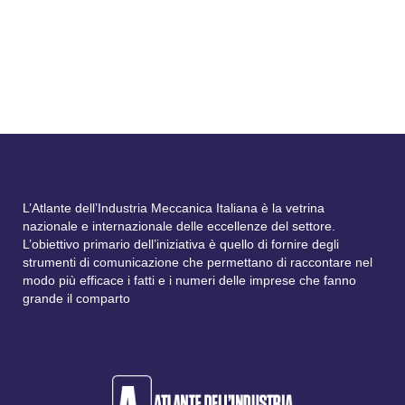
La sentenza n.1826/2024 della Corte di
Cassazione ...
L’Atlante dell’Industria Meccanica Italiana è la vetrina
nazionale e internazionale delle eccellenze del settore.
L’obiettivo primario dell’iniziativa è quello di fornire degli
strumenti di comunicazione che permettano di raccontare nel
modo più efficace i fatti e i numeri delle imprese che fanno
grande il comparto