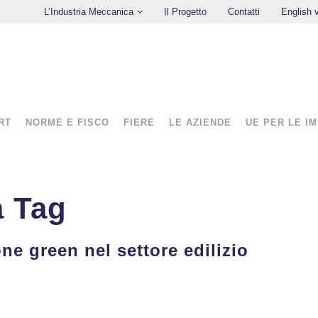
L’Industria Meccanica
Il Progetto
Contatti
English 
RT
NORME E FISCO
FIERE
LE AZIENDE
UE PER LE I
a Tag
ne green nel settore edilizio