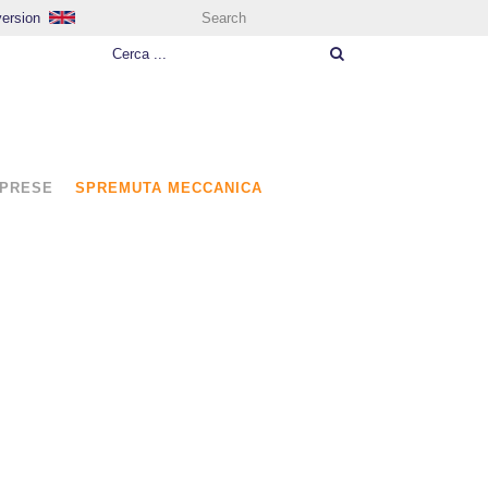
version
Search
MPRESE
SPREMUTA MECCANICA