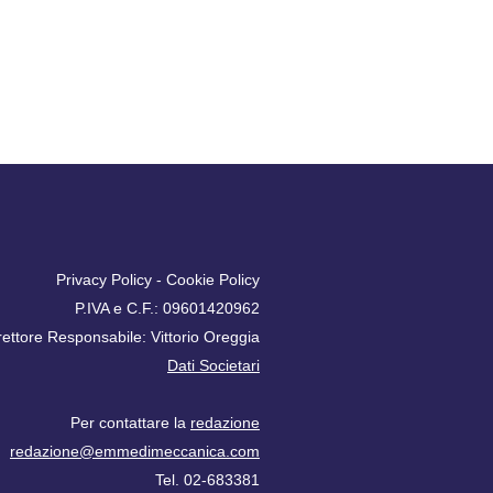
Privacy Policy
-
Cookie Policy
P.IVA e C.F.: 09601420962
rettore Responsabile: Vittorio Oreggia
Dati Societari
Per contattare la
redazione
redazione@emmedimeccanica.com
Tel. 02-683381