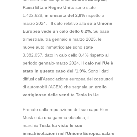
Paesi Efta e Regno Unit
o sono state
1.422.628,
in crescita del 2,8%
rispetto a
marzo 2024. Il dato relativo alla
sola Unione
Europea vede un calo dello 0,2%.
Su base
trimestrale, tra gennaio e marzo 2025, le
nuove auto immatricolate sono state
3.382.057, dato in calo dello 0,4% rispetto al
periodo gennaio-marzo 2024.
Il calo nell’Ue è
stato in questo caso dell’1,9%.
Sono i dati
diffusi dall’Associazione europea dei costruttori
di automobili (ACEA) che segnala un
crollo
vertiginoso delle vendite Tesla in Ue.
Frenato dalla reputazione del suo capo Elon
Musk e da una gamma obsoleta, il
marchio
Tesla ha visto le sue
immatricolazioni nell’Unione Europea calare