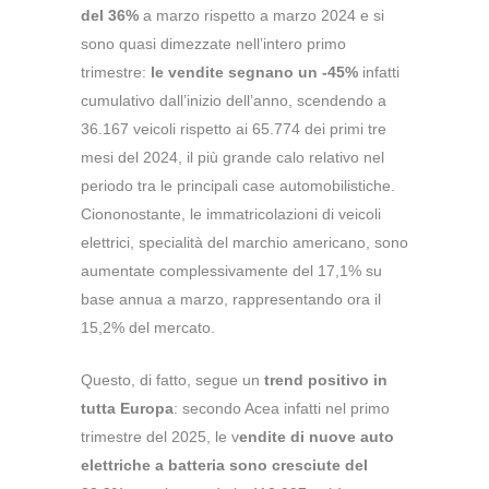
del 36%
a marzo rispetto a marzo 2024 e si
sono quasi dimezzate nell’intero primo
trimestre:
le vendite segnano un -45%
infatti
cumulativo dall’inizio dell’anno, scendendo a
36.167 veicoli rispetto ai 65.774 dei primi tre
mesi del 2024, il più grande calo relativo nel
periodo tra le principali case automobilistiche.
Ciononostante, le immatricolazioni di veicoli
elettrici, specialità del marchio americano, sono
aumentate complessivamente del 17,1% su
base annua a marzo, rappresentando ora il
15,2% del mercato.
Questo, di fatto, segue un
trend positivo in
tutta Europa
: secondo Acea infatti nel primo
trimestre del 2025, le v
endite di nuove auto
elettriche a batteria sono cresciute del