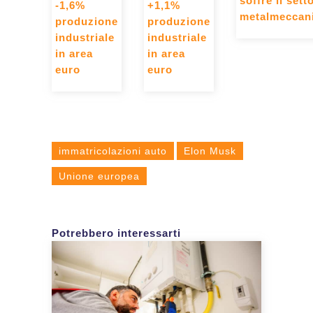
soffre il sett
-1,6%
+1,1%
metalmeccan
produzione
produzione
industriale
industriale
in area
in area
euro
euro
immatricolazioni auto
Elon Musk
Unione europea
Potrebbero interessarti