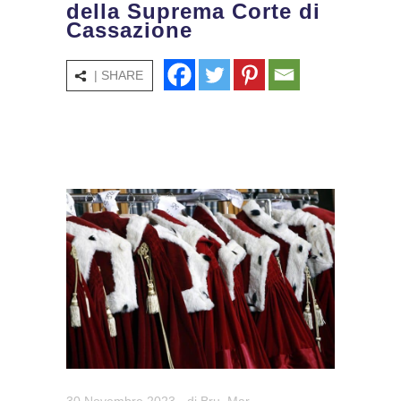
della Suprema Corte di
Cassazione
| SHARE
30 Novembre 2023
- di
Bru. Mar.