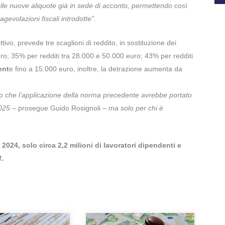
elle nuove aliquote già in sede di acconto, permettendo così
gevolazioni fiscali introdotte”
.
ttivo, prevede tre scaglioni di reddito, in sostituzione dei
uro; 35% per redditi tra 28.000 e 50.000 euro; 43% per redditi
ent
e fino a 15.000 euro, inoltre, la detrazione aumenta da
ito che l’applicazione della norma precedente avrebbe portato
2025
– prosegue Guido Rosignoli –
ma solo per chi è
 2024, solo circa 2,2 milioni di lavoratori dipendenti e
f.