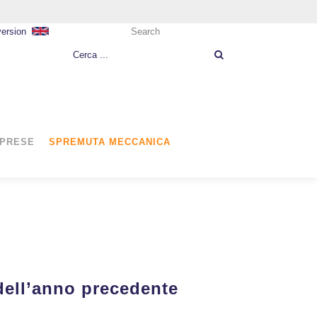
version
Search
MPRESE
SPREMUTA MECCANICA
dell’anno precedente