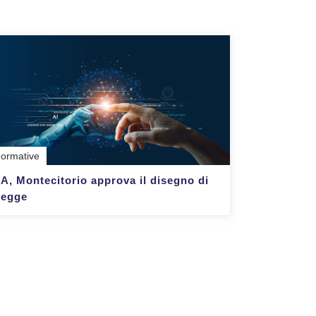
ormative
IA, Montecitorio approva il disegno di
legge