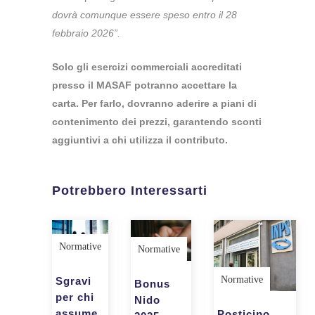
dovrà comunque essere speso entro il 28
febbraio 2026”.
Solo gli esercizi commerciali accreditati
presso il MASAF potranno accettare la
carta. Per farlo, dovranno aderire a piani di
contenimento dei prezzi, garantendo sconti
aggiuntivi a chi utilizza il contributo.
Potrebbero Interessarti
Normative
Normative
Normative
Sgravi
Bonus
per chi
Nido
assume
Posticipo