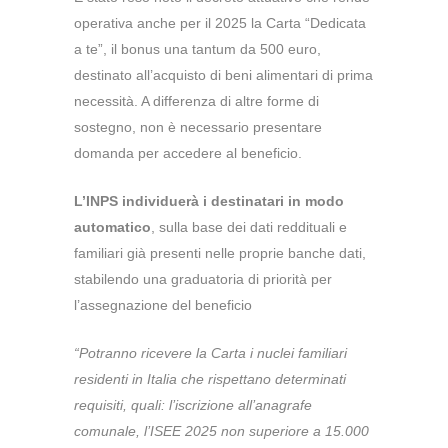
operativa anche per il 2025 la Carta “Dedicata
a te”, il bonus una tantum da 500 euro,
destinato all’acquisto di beni alimentari di prima
necessità.
A differenza di altre forme di
sostegno, non è necessario presentare
domanda per accedere al beneficio.
L’INPS individuerà i destinatari in modo
automatico
, sulla base dei dati reddituali e
familiari già presenti nelle proprie banche dati,
stabilendo una graduatoria di priorità per
l’assegnazione del beneficio
“
Potranno ricevere la Carta i nuclei familiari
residenti in Italia che rispettano determinati
requisiti, quali: l’iscrizione all’anagrafe
comunale, l’ISEE 2025 non superiore a 15.000