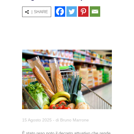
| SHARE
15 Agosto 2025
- di
Bruno Marrone
È stato reso noto il decreto attuativo che rende