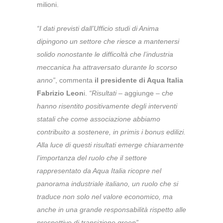
milioni.
“I dati previsti dall’Ufficio studi di Anima
dipingono un settore che riesce a mantenersi
solido nonostante le difficoltà che l’industria
meccanica ha attraversato durante lo scorso
anno”
, commenta
il presidente di Aqua Italia
Fabrizio Leon
i.
“Risultati
– aggiunge – c
he
hanno risentito positivamente degli interventi
statali che come associazione abbiamo
contribuito a sostenere, in primis i bonus edilizi.
Alla luce di questi risultati emerge chiaramente
l’importanza del ruolo che il settore
rappresentato da Aqua Italia ricopre nel
panorama industriale italiano, un ruolo che si
traduce non solo nel valore economico, ma
anche in una grande responsabilità rispetto alle
prospettive di transizione green”.