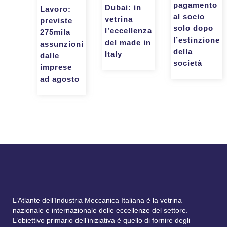
pagamento
Dubai: in
Lavoro:
al socio
vetrina
previste
solo dopo
l’eccellenza
275mila
l’estinzione
del made in
assunzioni
della
Italy
dalle
società
imprese
ad agosto
L’Atlante dell’Industria Meccanica Italiana è la vetrina
nazionale e internazionale delle eccellenze del settore.
L’obiettivo primario dell’iniziativa è quello di fornire degli