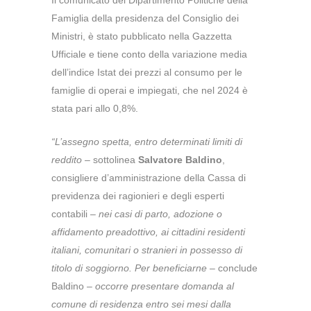
Famiglia della presidenza del Consiglio dei
Ministri, è stato pubblicato nella Gazzetta
Ufficiale e tiene conto della variazione media
dell’indice Istat dei prezzi al consumo per le
famiglie di operai e impiegati, che nel 2024 è
stata pari allo 0,8%.
“L’assegno spetta, entro determinati limiti di
reddito
– sottolinea
Salvatore Baldino
,
consigliere d’amministrazione della Cassa di
previdenza dei ragionieri e degli esperti
contabili –
nei casi di parto, adozione o
affidamento preadottivo, ai cittadini residenti
italiani, comunitari o stranieri in possesso di
titolo di soggiorno.
Per beneficiarne
– conclude
Baldino –
occorre presentare domanda al
comune di residenza entro sei mesi dalla