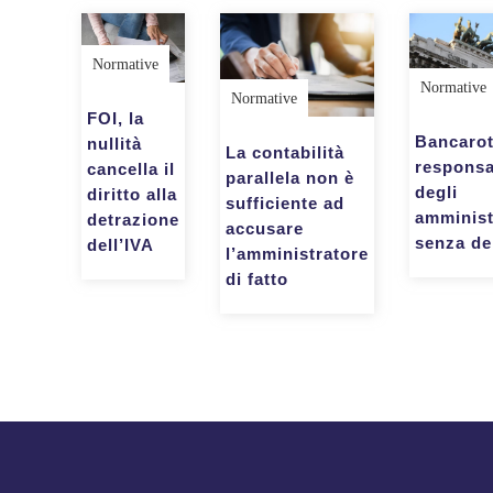
Normative
Normative
Normative
FOI, la
Bancarot
nullità
La contabilità
responsa
cancella il
parallela non è
degli
diritto alla
sufficiente ad
amminist
detrazione
accusare
senza de
dell’IVA
l’amministratore
di fatto