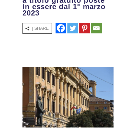
a titolo gratuito poste
in essere dal 1° marzo
2023
| SHARE