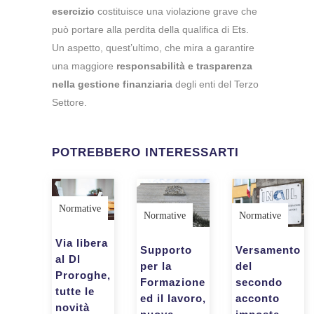
esercizio
costituisce una violazione grave che
può portare alla perdita della qualifica di Ets.
Un aspetto, quest’ultimo, che mira a garantire
una maggiore
responsabilità e trasparenza
nella gestione finanziaria
degli enti del Terzo
Settore.
POTREBBERO INTERESSARTI
Normative
Normative
Normative
Via libera
Versamento
Supporto
al Dl
del
per la
Proroghe,
secondo
Formazione
tutte le
acconto
ed il lavoro,
novità