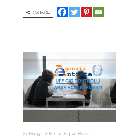
| SHARE
27 Maggio 2025
- di
Filippo Rossi