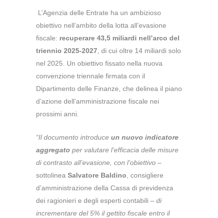
L’Agenzia delle Entrate ha un ambizioso
obiettivo nell’ambito della lotta all’evasione
fiscale:
recuperare 43,5 miliardi nell’arco del
triennio 2025-2027
, di cui oltre 14 miliardi solo
nel 2025.
Un obiettivo fissato nella nuova
convenzione triennale firmata con il
Dipartimento delle Finanze, che delinea il piano
d’azione dell’amministrazione fiscale nei
prossimi anni.
“Il documento introduce
un nuovo indicatore
aggregato
per valutare l’efficacia delle misure
di contrasto all’evasione, con l’obiettivo
–
sottolinea
Salvatore Baldino
, consigliere
d’amministrazione della Cassa di previdenza
dei ragionieri e degli esperti contabili –
di
incrementare del 5% il gettito fiscale entro il