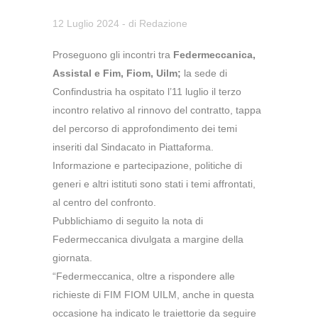
12 Luglio 2024
- di
Redazione
Proseguono gli incontri tra
Federmeccanica,
Assistal e Fim, Fiom, Uilm;
la sede di
Confindustria ha ospitato l’11 luglio il terzo
incontro relativo al rinnovo del contratto, tappa
del percorso di approfondimento dei temi
inseriti dal Sindacato in Piattaforma.
Informazione e partecipazione, politiche di
generi e altri istituti sono stati i temi affrontati,
al centro del confronto.
Pubblichiamo di seguito la nota di
Federmeccanica divulgata a margine della
giornata.
“Federmeccanica, oltre a rispondere alle
richieste di FIM FIOM UILM, anche in questa
occasione ha indicato le traiettorie da seguire