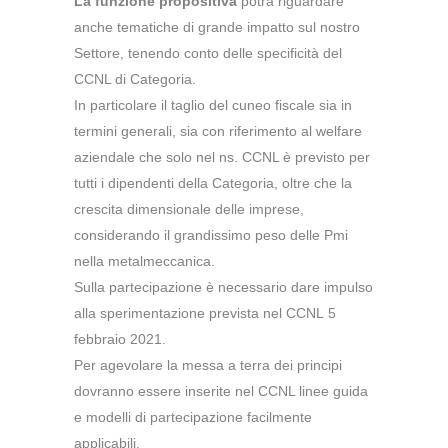
La funzione propositiva
potrà riguardare
anche tematiche di grande impatto sul nostro
Settore, tenendo conto delle specificità del
CCNL di Categoria.
In particolare il taglio del cuneo fiscale sia in
termini generali, sia con riferimento al welfare
aziendale che solo nel ns. CCNL è previsto per
tutti i dipendenti della Categoria, oltre che la
crescita dimensionale delle imprese,
considerando il grandissimo peso delle Pmi
nella metalmeccanica.
Sulla partecipazione è necessario dare impulso
alla sperimentazione prevista nel CCNL
5
febbraio 2021
.
Per agevolare la messa a terra dei principi
dovranno essere inserite nel CCNL linee guida
e modelli di partecipazione facilmente
applicabili.