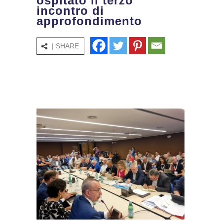
ospitato il terzo
incontro di
approfondimento
| SHARE