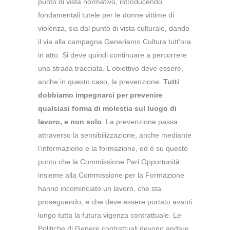
punto di vista normativo, introducendo
fondamentali tutele per le donne vittime di
violenza, sia dal punto di vista culturale, dando
il via alla campagna Generiamo Cultura tutt’ora
in atto. Si deve quindi continuare a percorrere
una strada tracciata. L’obiettivo deve essere,
anche in questo caso, la prevenzione.
Tutti
dobbiamo impegnarci per prevenire
qualsiasi forma di molestia sul luogo di
lavoro, e non solo
. La prevenzione passa
attraverso la sensibilizzazione, anche mediante
l’informazione e la formazione, ed è su questo
punto che la Commissione Pari Opportunità
insieme alla Commissione per la Formazione
hanno incominciato un lavoro, che sta
proseguendo, e che deve essere portato avanti
lungo tutta la futura vigenza contrattuale. Le
Politiche di Genere contrattuali devono andare