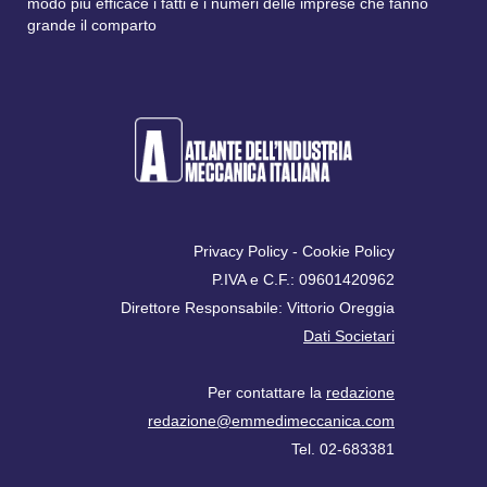
modo più efficace i fatti e i numeri delle imprese che fanno
grande il comparto
Privacy Policy
-
Cookie Policy
P.IVA e C.F.: 09601420962
Direttore Responsabile: Vittorio Oreggia
Dati Societari
Per contattare la
redazione
redazione@emmedimeccanica.com
Tel. 02-683381