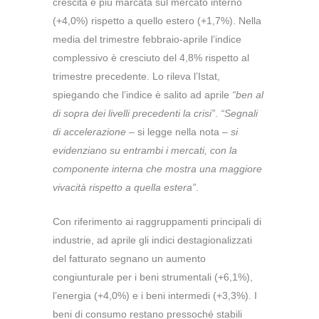
crescita è più marcata sul mercato interno
(+4,0%) rispetto a quello estero (+1,7%). Nella
media del trimestre febbraio-aprile l’indice
complessivo è cresciuto del 4,8% rispetto al
trimestre precedente. Lo rileva l’Istat,
spiegando che l’indice è salito ad aprile
“ben al
di sopra dei livelli precedenti la crisi”
.
“Segnali
di accelerazione
– si legge nella nota –
si
evidenziano su entrambi i mercati, con la
componente interna che mostra una maggiore
vivacità rispetto a quella estera”
.
Con riferimento ai raggruppamenti principali di
industrie, ad aprile gli indici destagionalizzati
del fatturato segnano un aumento
congiunturale per i beni strumentali (+6,1%),
l’energia (+4,0%) e i beni intermedi (+3,3%). I
beni di consumo restano pressoché stabili