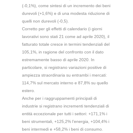
(-0,1%), come sintesi di un incremento dei beni
durevoli (+1,6%) e di una modesta riduzione di
quelli non durevoli (-0,5).
Corretto per gli effetti di calendario (i giorni
lavorativi sono stati 21 come ad aprile 2020), il
fatturato totale cresce in termini tendenziali del
105,1%, in ragione del confronto con il dato
estremamente basso di aprile 2020. In
particolare, si registrano variazioni positive di
ampiezza straordinaria su entrambi i mercati:
114,7% sul mercato interno e 87,8% su quello
estero.
Anche per i raggruppamenti principali di
industrie si registrano incrementi tendenziali di
entità eccezionale per tutti i settori: +171,1% i
beni strumentali, +125,2% l’energia, +104,4% i
beni intermedi e +58,2% i beni di consumo.