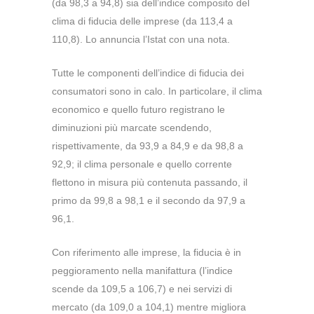
(da 98,3 a 94,8) sia dell’indice composito del
clima di fiducia delle imprese (da 113,4 a
110,8). Lo annuncia l’Istat con una nota.
Tutte le componenti dell’indice di fiducia dei
consumatori sono in calo. In particolare, il clima
economico e quello futuro registrano le
diminuzioni più marcate scendendo,
rispettivamente, da 93,9 a 84,9 e da 98,8 a
92,9; il clima personale e quello corrente
flettono in misura più contenuta passando, il
primo da 99,8 a 98,1 e il secondo da 97,9 a
96,1.
Con riferimento alle imprese, la fiducia è in
peggioramento nella manifattura (l’indice
scende da 109,5 a 106,7) e nei servizi di
mercato (da 109,0 a 104,1) mentre migliora