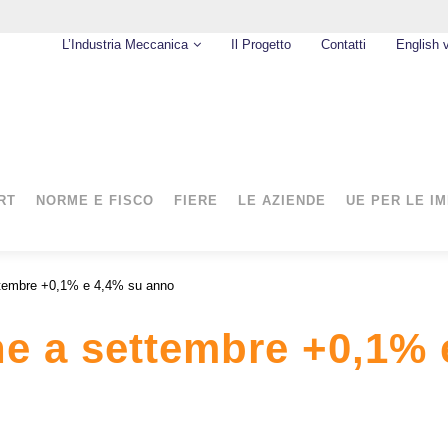
L’Industria Meccanica
Il Progetto
Contatti
English 
RT
NORME E FISCO
FIERE
LE AZIENDE
UE PER LE I
ettembre +0,1% e 4,4% su anno
ne a settembre +0,1%