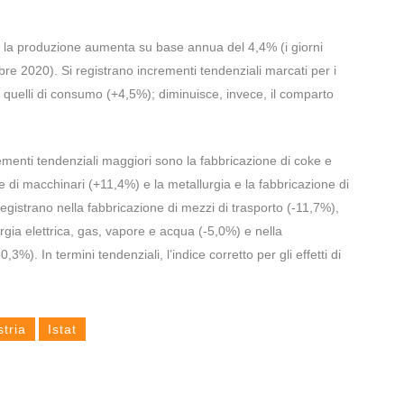
021 la produzione aumenta su base annua del 4,4% (i giorni
bre 2020). Si registrano incrementi tendenziali marcati per i
e quelli di consumo (+4,5%); diminuisce, invece, il comparto
crementi tendenziali maggiori sono la fabbricazione di coke e
one di macchinari (+11,4%) e la metallurgia e la fabbricazione di
 registrano nella fabbricazione di mezzi di trasporto (-11,7%),
nergia elettrica, gas, vapore e acqua (-5,0%) e nella
3%). In termini tendenziali, l’indice corretto per gli effetti di
stria
Istat