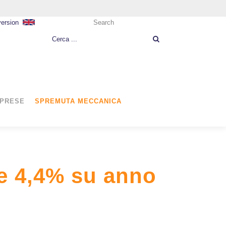
version
Search
MPRESE
SPREMUTA MECCANICA
 e 4,4% su anno