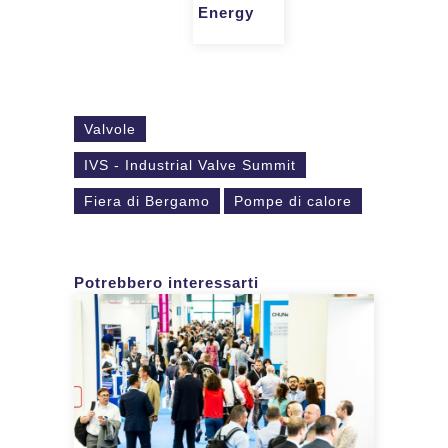
Energy
Valvole
IVS - Industrial Valve Summit
Fiera di Bergamo
Pompe di calore
Potrebbero interessarti