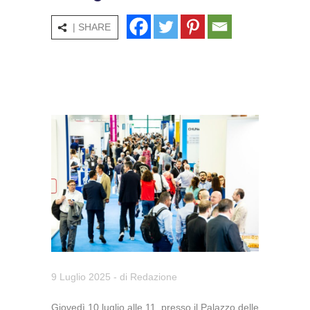
| SHARE
9 Luglio 2025
- di
Redazione
Giovedì 10 luglio alle 11, presso il Palazzo delle