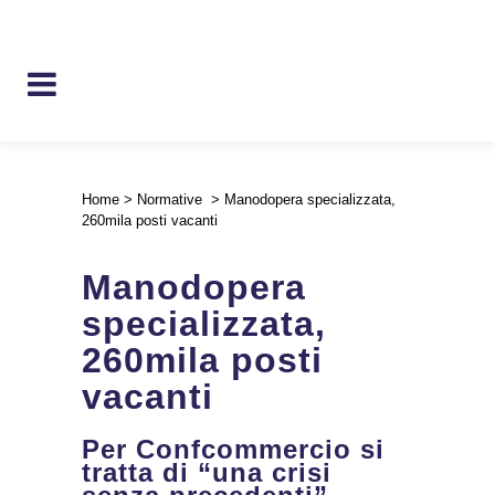
Home
>
Normative
>
Manodopera specializzata,
260mila posti vacanti
Manodopera
specializzata,
260mila posti
vacanti
Per Confcommercio si
tratta di “una crisi