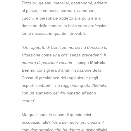
Pizzaioli, gelatai, macellai, gastronomi, addetti
al pesce, commessi, barman, camerieri,
cuochi, e personale addetto alle pulizie e al
riassetto delle camere in Italia sono professioni
tanto necessarie quanto introvabili.
“Un rapporto di Confcommercio ha descritto la
situazione come una crisi senza precedenti. Il
numero di posizioni vacanti
– spiega
Michela
Benna
, consigliera d’amministrazione della
Cassa di previdenza dei ragionieri e degli
esperti contabili –
ha raggiunto quota 260mila,
con un aumento del 4% rispetto all’anno
scorso”.
Ma quali sono le cause di questa crisi
occupazionale?
“Una dei motivi principali è il
calo demografico che ha ridotto la disponibilità