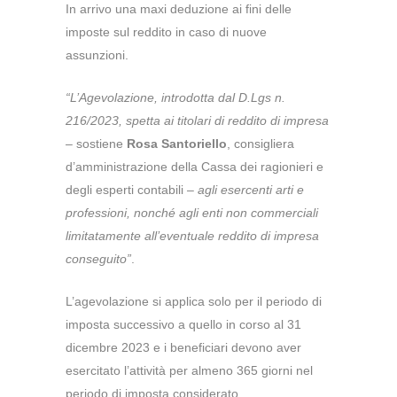
In arrivo una maxi deduzione ai fini delle
imposte sul reddito in caso di nuove
assunzioni.
“L’Agevolazione, introdotta dal D.Lgs n.
216/2023, spetta ai titolari di reddito di impresa
– sostiene
Rosa Santoriello
, consigliera
d’amministrazione della Cassa dei ragionieri e
degli esperti contabili –
agli esercenti arti e
professioni, nonché agli enti non commerciali
limitatamente all’eventuale reddito di impresa
conseguito”
.
L’agevolazione si applica solo per il periodo di
imposta successivo a quello in corso al 31
dicembre 2023 e i beneficiari devono aver
esercitato l’attività per almeno 365 giorni nel
periodo di imposta considerato.