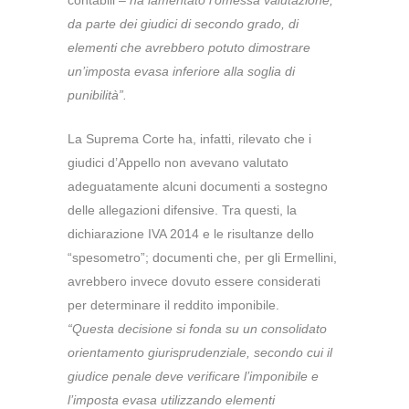
contabili –
ha lamentato l’omessa valutazione,
da parte dei giudici di secondo grado, di
elementi che avrebbero potuto dimostrare
un’imposta evasa inferiore alla soglia di
punibilità”.
La Suprema Corte ha, infatti, rilevato che i
giudici d’Appello non avevano valutato
adeguatamente alcuni documenti a sostegno
delle allegazioni difensive. Tra questi, la
dichiarazione IVA 2014 e le risultanze dello
“spesometro”; documenti che, per gli Ermellini,
avrebbero invece dovuto essere considerati
per determinare il reddito imponibile.
“Questa decisione si fonda su un consolidato
orientamento giurisprudenziale, secondo cui il
giudice penale deve verificare l’imponibile e
l’imposta evasa utilizzando elementi