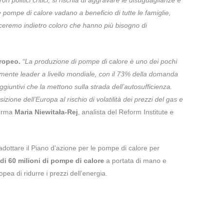
 pompe di calore vadano a beneficio di tutte le famiglie,
sceremo indietro coloro che hanno più bisogno di
ropeo.
“La produzione di pompe di calore è uno dei pochi
ualmente leader a livello mondiale, con il 73% della domanda
giuntivi che la mettono sulla strada dell’autosufficienza.
zione dell’Europa al rischio di volatilità dei prezzi del gas e
ferma
Maria Niewitała-Rej
, analista del Reform Institute e
di adottare il Piano d’azione per le pompe di calore per
 di 60 milioni di pompe di calore
a portata di mano e
pea di ridurre i prezzi dell’energia.