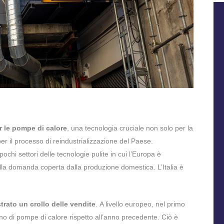
er le pompe di calore
, una tecnologia cruciale non solo per la
per il processo di reindustrializzazione del Paese.
ochi settori delle tecnologie pulite in cui l’Europa è
ella domanda coperta dalla produzione domestica. L’Italia è
strato un crollo delle vendite
. A livello europeo, nel primo
o di pompe di calore rispetto all’anno precedente. Ciò è