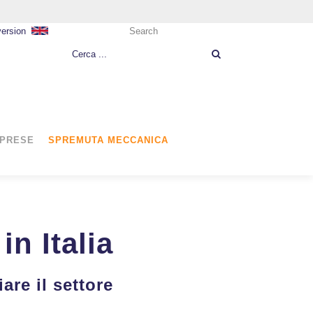
version
Search
MPRESE
SPREMUTA MECCANICA
in Italia
are il settore