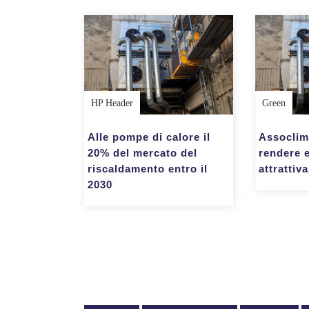
HP Header
Green
Alle pompe di calore il
Assoclim
20% del mercato del
rendere 
riscaldamento entro il
attrattiv
2030