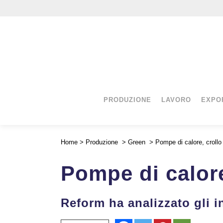
PRODUZIONE
LAVORO
EXPO
Home
>
Produzione
>
Green
>
Pompe di calore, crollo 
Pompe di calore,
Reform ha analizzato gli in