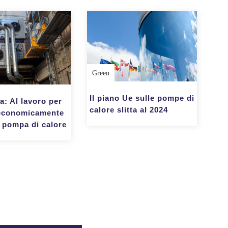
Green
Il piano Ue sulle pompe di
a: Al lavoro per
calore slitta al 2024
economicamente
a pompa di calore