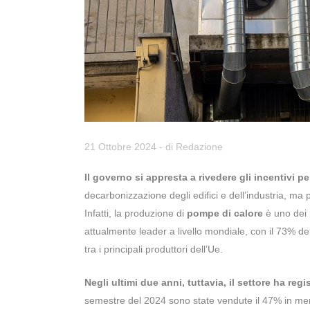
21 Ottobre 2024
- di
Redazione
Il governo si appresta a rivedere gli incentivi p
decarbonizzazione degli edifici e dell’industria, ma 
Infatti, la produzione di
pompe di calore
è uno dei p
attualmente leader a livello mondiale, con il 73% d
tra i principali produttori dell’Ue.
Negli ultimi due anni, tuttavia, il settore ha regi
semestre del 2024 sono state vendute il 47% in men