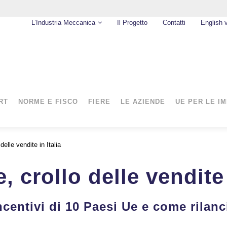
L’Industria Meccanica
Il Progetto
Contatti
English 
RT
NORME E FISCO
FIERE
LE AZIENDE
UE PER LE I
delle vendite in Italia
 crollo delle vendite 
centivi di 10 Paesi Ue e come rilanci