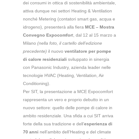
dei consumi in ottica di sostenibilità ambientale,
attiva dunque nei settori Heating & Ventilation
nonché Metering (contatori smart gas, acqua e
idrogeno), presenterà alla fiera
MCE – Mostra
Convegno Expocomfor
t, dal 12 al 15
marzo
a
Milano
(nella foto, il cartello dell’edizione
precedente)
il nuovo
ventilatore per pompe
di calore residenziali
sviluppato in sinergia
con Panasonic Industry, azienda leader nelle
tecnologie HVAC (Heating, Ventilation, Air
Conditioning).
Per SIT, la presentazione a MCE Expocomfort
rappresenta un vero e proprio debutto in un
nuovo settore: quello delle pompe di calore in
ambito residenziale. Una sfida a cui SIT arriva
forte della sua tradizione e dell’
esperienza di
70 anni
nell’ambito dell’Heating e del climate