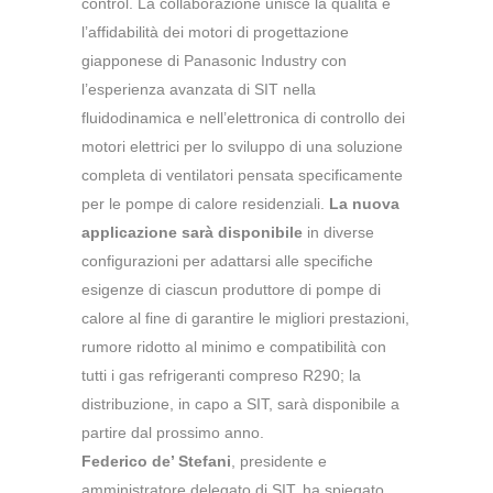
control. La collaborazione unisce la qualità e
l’affidabilità dei motori di progettazione
giapponese di Panasonic Industry con
l’esperienza avanzata di SIT nella
fluidodinamica e nell’elettronica di controllo dei
motori elettrici per lo sviluppo di una soluzione
completa di ventilatori pensata specificamente
per le pompe di calore residenziali.
La nuova
applicazione sarà disponibile
in diverse
configurazioni per adattarsi alle specifiche
esigenze di ciascun produttore di pompe di
calore al fine di garantire le migliori prestazioni,
rumore ridotto al minimo e compatibilità con
tutti i gas refrigeranti compreso R290; la
distribuzione, in capo a SIT, sarà disponibile a
partire dal prossimo anno.
Federico de’ Stefani
, presidente e
amministratore delegato di SIT, ha spiegato