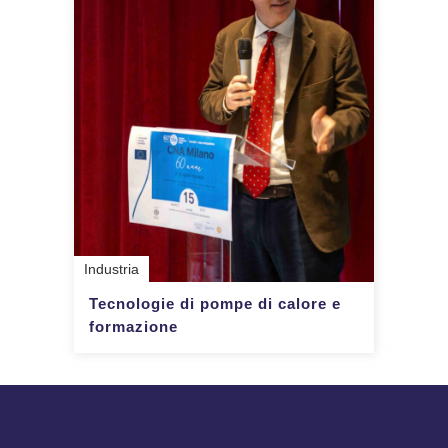
Industria
Tecnologie di pompe di calore e
formazione