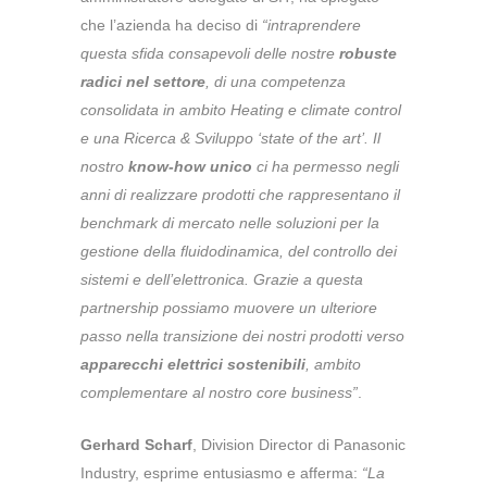
che l’azienda ha deciso di
“intraprendere
questa sfida consapevoli delle nostre
robuste
radici nel settore
, di una competenza
consolidata in ambito Heating e climate control
e una Ricerca & Sviluppo ‘state of the art’. Il
nostro
know-how unico
ci ha permesso negli
anni di realizzare prodotti che rappresentano il
benchmark di mercato nelle soluzioni per la
gestione della fluidodinamica, del controllo dei
sistemi e dell’elettronica. Grazie a questa
partnership possiamo muovere un ulteriore
passo nella transizione dei nostri prodotti verso
apparecchi elettrici sostenibili
, ambito
complementare al nostro core business”
.
Gerhard Scharf
, Division Director di Panasonic
Industry, esprime entusiasmo e afferma:
“La